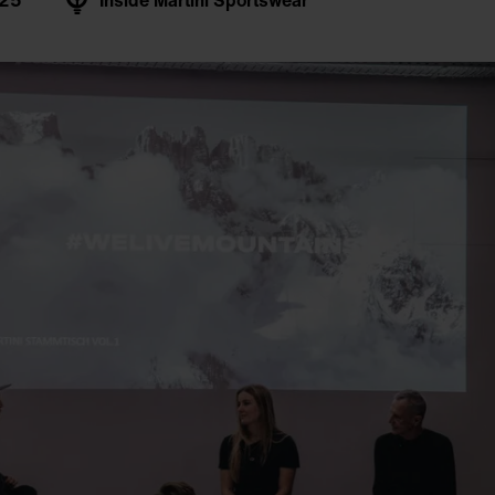
025
Inside Martini Sportswear