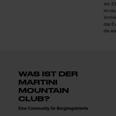
Am 23
im neu
Vorträ
das E
die w
WAS IST DER
MARTINI
MOUNTAIN
CLUB?
Eine Community für Bergbegeisterte