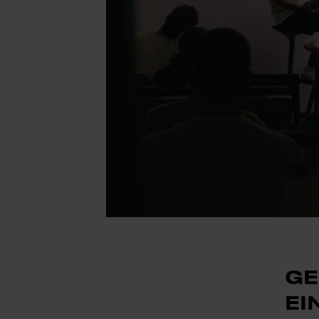
GE
EI