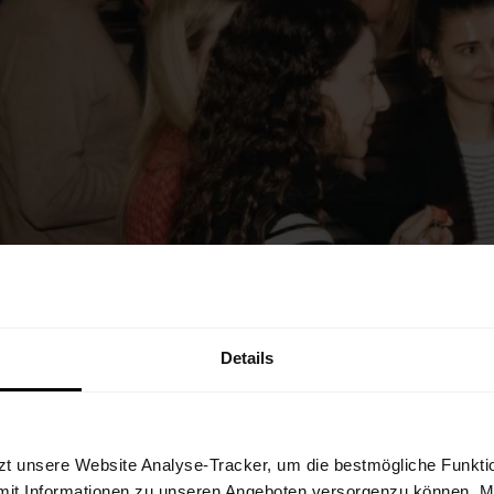
Details
zt unsere Website Analyse-Tracker, um die bestmögliche Funktio
mit Informationen zu unseren Angeboten versorgenzu können. Mit