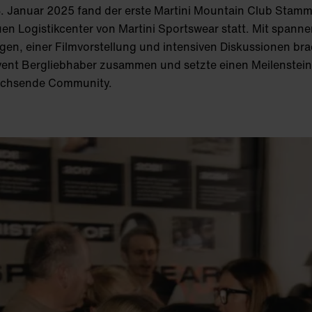
. Januar 2025 fand der erste Martini Mountain Club Stamm
en Logistikcenter von Martini Sportswear statt. Mit spann
gen, einer Filmvorstellung und intensiven Diskussionen br
vent Bergliebhaber zusammen und setzte einen Meilenstein
achsende
Community.