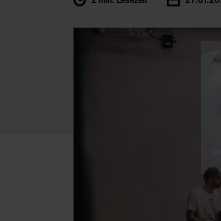
2 min. Lesezeit
27.01.2