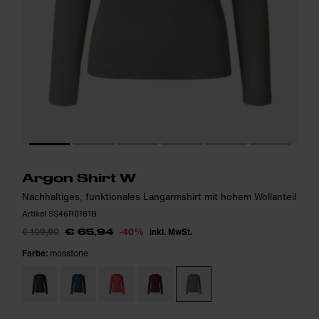
Das Model ist 166cm groß und trägt Größe S.
Das Model ist 166cm groß und trägt Größe S.
i
i
Argon Shirt W
Nachhaltiges, funktionales Langarmshirt mit hohem Wollanteil
Artikel SS46R0181B
€ 109,90
-40%
inkl. MwSt.
€ 65,94
Farbe:
mosstone