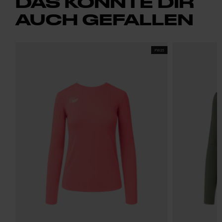
DAS KÖNNTE DIR
AUCH GEFALLEN
FW25