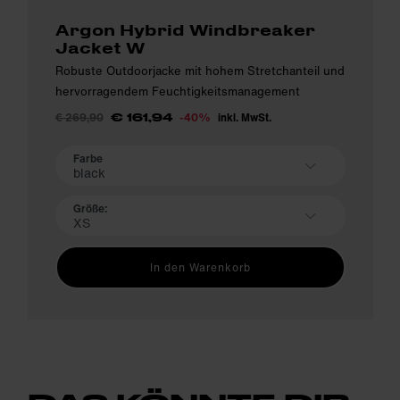
Argon Hybrid Windbreaker
Jacket W
Robuste Outdoorjacke mit hohem Stretchanteil und
hervorragendem Feuchtigkeitsmanagement
€ 269,90
-40%
inkl. MwSt.
€ 161,94
Farbe
black
Größe:
XS
In den Warenkorb