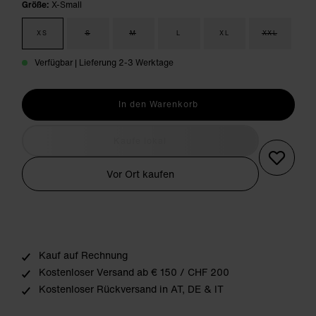
Größe:
X-Small
XS
S
M
L
XL
XXL
Verfügbar | Lieferung 2-3 Werktage
In den Warenkorb
Kaufe lokal
Vor Ort kaufen
Kauf auf Rechnung
Kostenloser Versand ab € 150 / CHF 200
Kostenloser Rückversand in AT, DE & IT