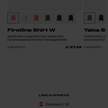
Firstline Shirt W
Yalca Sh
Sportliches Langarmshirt aus elastischem
Funktionelles La
Funktinsmaterial mit hoher Atmungsaktivität
und schnell troc
€ 89,90
25%
€ 89,90
40%
€ 67,43
LAND & SPRACHE
Österreich | DE