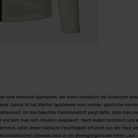
n sind intensive Sportarten, die einen ordentlich ins Schwitzen bri
yer Jacket W hat Martini Sportswear eine leichte, sportliche Herre
 entwickelt. Ihr durchdachter Funktionsstoff sorgt dafür, dass man i
l wie sehr man sich draußen auspowert. Nach außen technisch und a
rmend, leitet dieser Midlayer Feuchtigkeit effizient von der Haut w
 hochelastischen Gewebe lässt er der Bewegungsfreude freien Lauf –