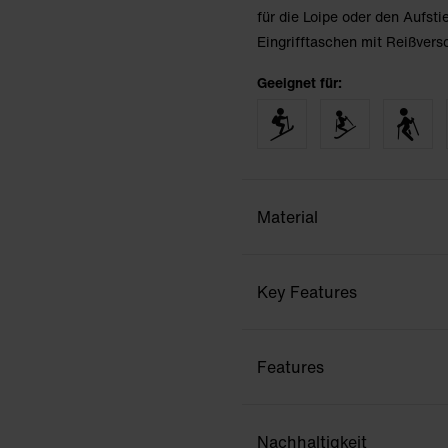
für die Loipe oder den Aufsti
Eingrifftaschen mit Reißversc
Geeignet für:
Material
Key Features
Features
Nachhaltigkeit