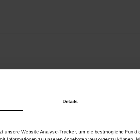
N OUTFIT
Details
zt unsere Website Analyse-Tracker, um die bestmögliche Funktio
mit Informationen zu unseren Angeboten versorgenzu können. Mit