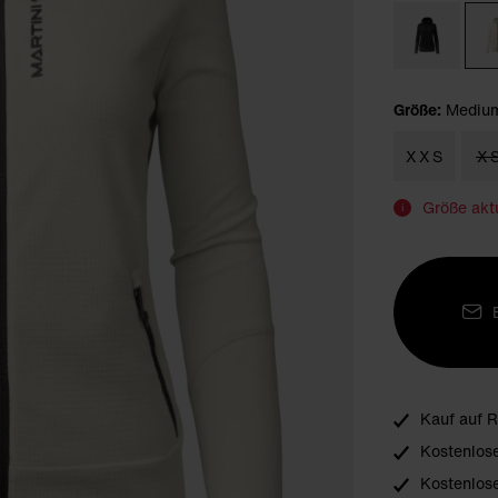
Größe:
Mediu
XXS
X
Größe aktu
i
Kauf auf 
Kostenlos
Kostenlose