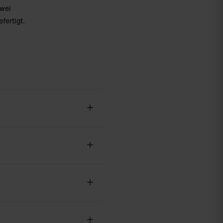
zwei
fertigt.