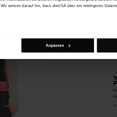
. Wir weisen darauf hin, dass dieUSA über ein niedrigeres Daten
Anpassen
Y
Da
el
€