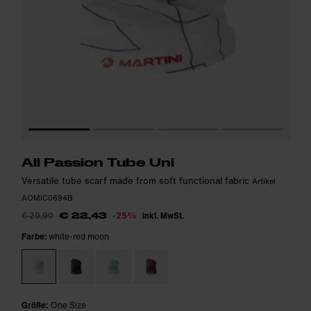
All Passion Tube Uni
Versatile tube scarf made from soft functional fabric
Artikel
AOMIC0694B
€ 29,90
-25%
inkl. MwSt.
€ 22,43
Farbe:
white-red moon
Größe:
One Size