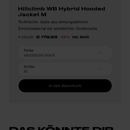
Hillclimb WB Hybrid Hooded
Jacket M
Technische Jacke aus atmungsaktivem
Stretchmaterial mit winddichter Vorderseite
€ 239,90
-25%
inkl. MwSt.
€ 179,93
Farbe
sandstone-black
Größe:
M
In den Warenkorb
DAS KÖNNTE DIR