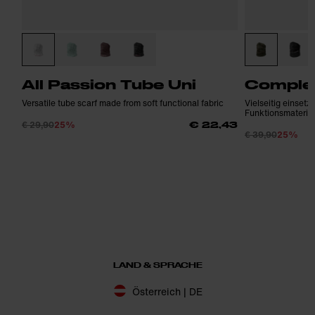
All Passion Tube Uni
Complet
Versatile tube scarf made from soft functional fabric
Vielseitig einset
Funktionsmaterial
€ 29,90
25%
€ 22,43
€ 39,90
25%
LAND & SPRACHE
Österreich | DE