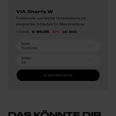
VIA Shorts W
Funktionelle und leichte Outdoorshorts mit
integrierten Schlaufen für Bike-Innenhose
€ 139,90
-50%
inkl. MwSt.
€ 69,95
Farbe
mosstone
Größe:
34
In den Warenkorb
DAS KÖNNTE DIR