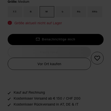
Größe:
Medium
XS
S
M
L
XL
XXL
Größe aktuell nicht auf Lager
i
Benachrichtige mich
Kaufe lokal
Vor Ort kaufen
Kauf auf Rechnung
Kostenloser Versand ab € 150 / CHF 200
Kostenloser Rückversand in AT, DE & IT