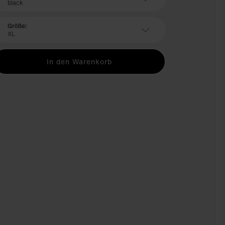
black
Größe:
XL
In den Warenkorb