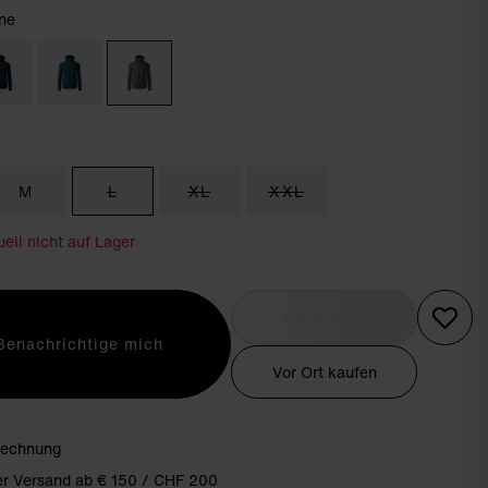
ne
M
L
XL
XXL
ell nicht auf Lager
Kaufe lokal
Benachrichtige mich
Vor Ort kaufen
Rechnung
er Versand ab € 150 / CHF 200