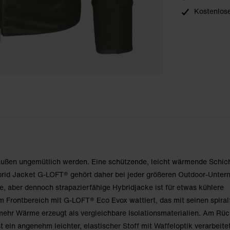
Kostenlose
ßen ungemütlich werden. Eine schützende, leicht wärmende Schich
rid Jacket G-LOFT® gehört daher bei jeder größeren Outdoor-Unte
, aber dennoch strapazierfähige Hybridjacke ist für etwas kühlere
 Frontbereich mit G-LOFT® Eco Evox wattiert, das mit seinen spiral
mehr Wärme erzeugt als vergleichbare Isolationsmaterialien. Am Rüc
ein angenehm leichter, elastischer Stoff mit Waffeloptik verarbeitet