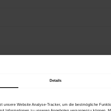
N OUTFIT
Details
zt unsere Website Analyse-Tracker, um die bestmögliche Funktio
mit Informationen zu unseren Angeboten versorgenzu können. Mit