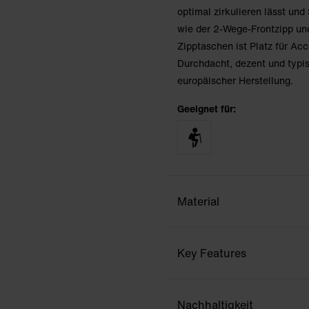
optimal zirkulieren lässt un
wie der 2-Wege-Frontzipp und
Zipptaschen ist Platz für Ac
Durchdacht, dezent und typ
europäischer Herstellung.
Geeignet für:
Material
Key Features
Nachhaltigkeit