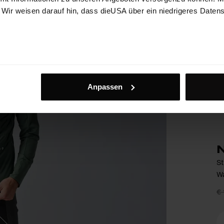
. Wir weisen darauf hin, dass dieUSA über ein niedrigeres Daten
Anpassen
St
Wa
€ 