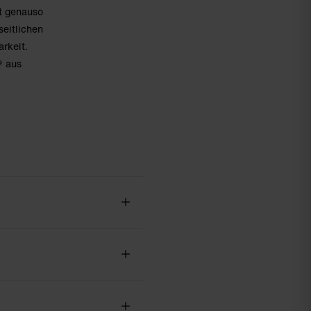
rt genauso
seitlichen
arkeit.
® aus