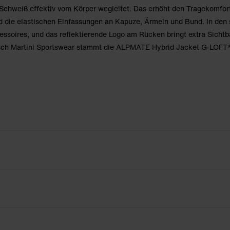
d Schweiß effektiv vom Körper wegleitet. Das erhöht den Tragekomfo
 die elastischen Einfassungen an Kapuze, Ärmeln und Bund. In den 
cessoires, und das reflektierende Logo am Rücken bringt extra Sichtb
isch Martini Sportswear stammt die ALPMATE Hybrid Jacket G-LOFT