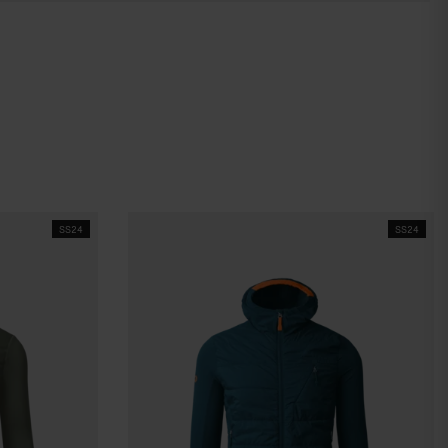
SS24
SS24