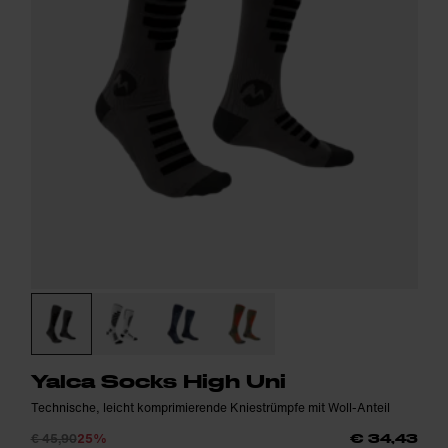
Yalca Socks High Uni
Technische, leicht komprimierende Kniestrümpfe mit Woll-Anteil
€ 45,90
25%
€ 34,43