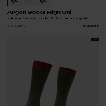
Argon Socks High Uni
Kniehoher Kompressionssocken für Skitouren und Langlaufen
€ 39,90
25%
€ 29,93
FW25