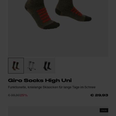
Giro Socks High Uni
Funktionelle, knielange Skisocken für lange Tage im Schnee
€ 39,90
25%
€ 29,93
FW25