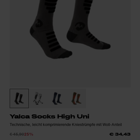
Yalca Socks High Uni
Technische, leicht komprimierende Kniestrümpfe mit Woll-Anteil
€ 45,90
25%
€ 34,43