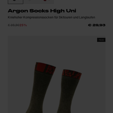
Argon Socks High Uni
Kniehoher Kompressionssocken für Skitouren und Langlaufen
€ 39,90
25%
€ 29,93
FW25