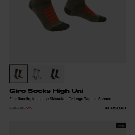
Giro Socks High Uni
Funktionelle, knielange Skisocken für lange Tage im Schnee
€ 39,90
25%
€ 29,93
FW25