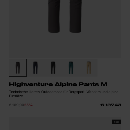
Highventure Alpine Pants M
Technische Herren-Outdoorhose für Bergsport, Wandern und alpine
Einsätze
€ 169,90
25%
€ 127,43
SS26