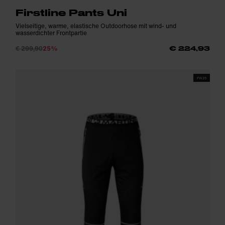
Firstline Pants Uni
Vielseitige, warme, elastische Outdoorhose mit wind- und
wasserdichter Frontpartie
€ 299,90
25%
€ 224,93
FW25