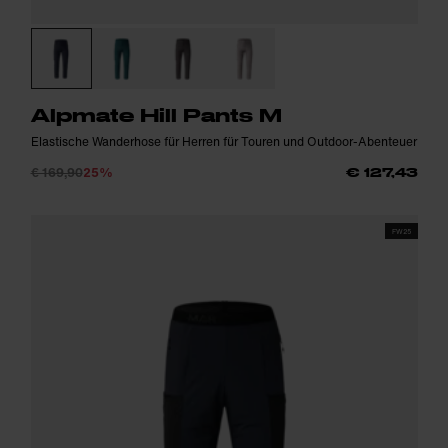
Alpmate Hill Pants M
Elastische Wanderhose für Herren für Touren und Outdoor-Abenteuer
€ 169,90
25%
€ 127,43
FW25