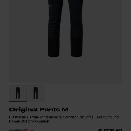
Original Pants M
Elastische Herren-Winterhose mit Windschutz vorne, Belüftung und
Power-Stretch®-Komfort
€ 269,90
25%
€ 202,43