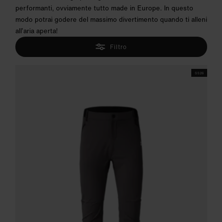
performanti, ovviamente tutto made in Europe. In questo
modo potrai godere del massimo divertimento quando ti alleni
all’aria aperta!
Filtro
SS26