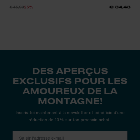
€ 45,90
25%
€ 34,43
DES APERÇUS
EXCLUSIFS POUR LES
AMOUREUX DE LA
MONTAGNE!
Inscris-toi maintenant à la newsletter et bénéficie d'une
réduction de 10% sur ton prochain achat.