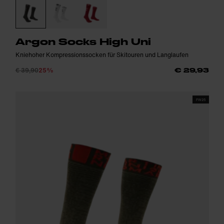
Argon Socks High Uni
Kniehoher Kompressionssocken für Skitouren und Langlaufen
€ 39,90
25%
€ 29,93
FW25