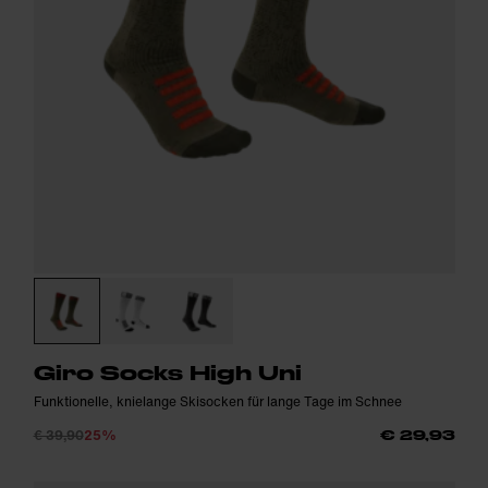
Giro Socks High Uni
Funktionelle, knielange Skisocken für lange Tage im Schnee
€ 39,90
25%
€ 29,93