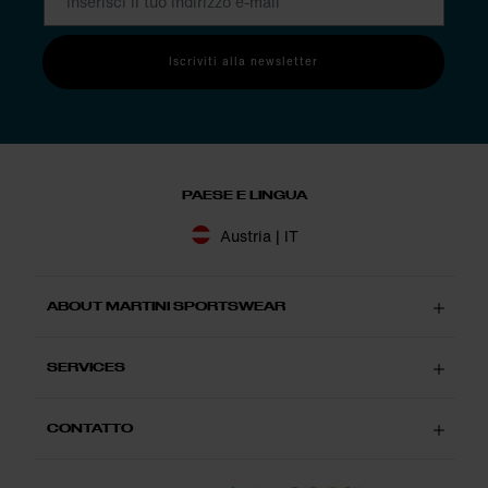
Iscriviti alla newsletter
PAESE E LINGUA
Austria | IT
ABOUT MARTINI SPORTSWEAR
SERVICES
CONTATTO