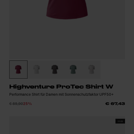
Highventure ProTec Shirt W
Performance Shirt für Damen mit Sonnenschutzfaktor UPF50+
€ 89,90
25%
€ 67,43
SS26