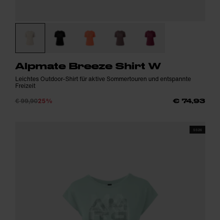
Alpmate Breeze Shirt W
Leichtes Outdoor-Shirt für aktive Sommertouren und entspannte
Freizeit
€ 99,90
25%
€ 74,93
SS26