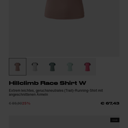
Hillclimb Race Shirt W
Extrem leichtes, geruchsneutrales (Trail)-Running-Shirt mit
angeschnittenen Ärmeln
€ 89,90
25%
€ 67,43
SS26