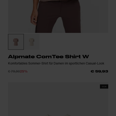
Alpmate ComTee Shirt W
Komfortables Sommer-Shirt für Damen im sportlichen Casual-Look
€ 79,90
25%
€ 59,93
SS26