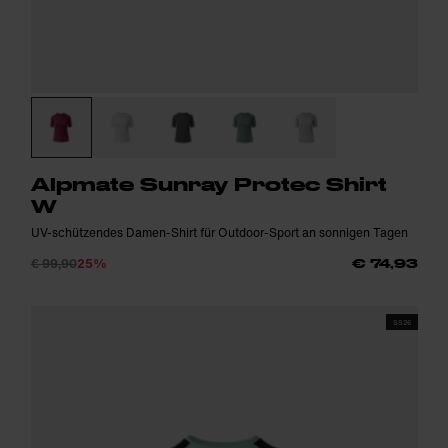
Alpmate Sunray Protec Shirt
W
UV-schützendes Damen-Shirt für Outdoor-Sport an sonnigen Tagen
€ 99,90
25%
€ 74,93
SS26