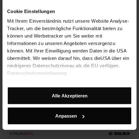
Cookie Einstellungen
Mit Ihrem Einverständnis nutzt unsere Website Analyse-
Tracker, um die bestmögliche Funktionalität bieten zu
können und Werbetracker um Sie weiter mit
Informationen zu unseren Angeboten versorgenzu
können. Mit Ihrer Einwilligung werden Daten in die USA
übermittelt. Wir weisen darauf hin, dass dieUSA über ein
niedrigeres Datenschutzniveau als die EU verfügen.
Datenschutzvereinbarung
Impressum
Alle Akzeptieren
Alpmate Trail Shirt W
Anpassen
Leichtes Damen-Shirt für Trailrunning, Running und Bergsport
€ 79,90
25%
€ 59,93