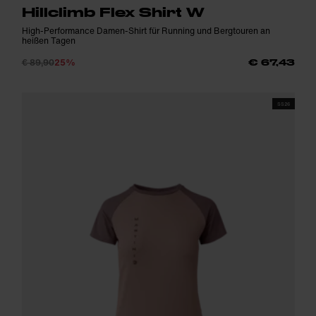
Hillclimb Flex Shirt W
High-Performance Damen-Shirt für Running und Bergtouren an
heißen Tagen
€ 89,90
25%
€ 67,43
SS26