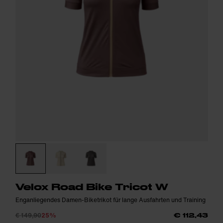
Velox Road Bike Tricot W
Enganliegendes Damen-Biketrikot für lange Ausfahrten und Training
€ 149,90
25%
€ 112,43