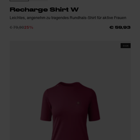
Recharge Shirt W
Leichtes, angenehm zu tragendes Rundhals-Shirt für aktive Frauen
€ 79,90
25%
€ 59,93
SS26