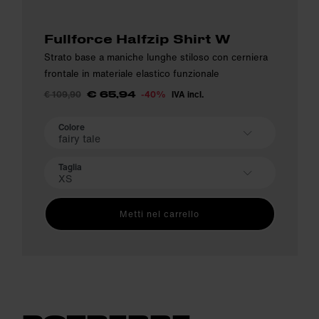
Fullforce Halfzip Shirt W
Strato base a maniche lunghe stiloso con cerniera
frontale in materiale elastico funzionale
€ 109,90
-40%
IVA incl.
€ 65,94
Colore
fairy tale
Taglia
XS
Metti nel carrello