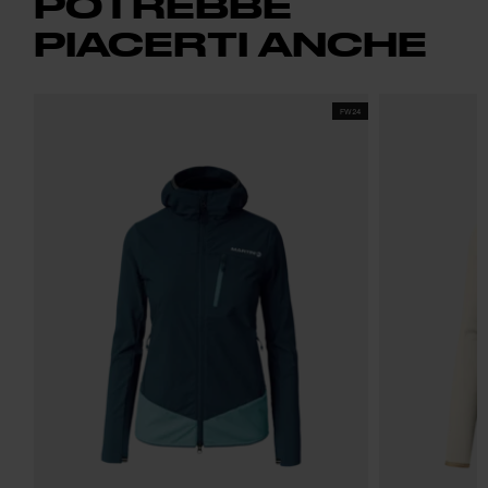
POTREBBE
PIACERTI ANCHE
FW24