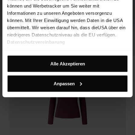
können und Werbetracker um Sie weiter mit
Informationen zu unseren Angeboten versorgenzu
können. Mit Ihrer Einwilligung werden Daten in die USA
übermittelt. Wir weisen darauf hin, dass dieUSA über ein
niedrigeres Datenschutzniveau als die EU verfügen.
Datenschutzvereinbarung
Impressum
Alle Akzeptieren
Anpassen