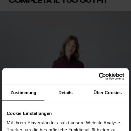
COMPLETA IL TUO OUTFIT
Zustimmung
Details
Über Cookies
Cookie Einstellungen
Mit Ihrem Einverständnis nutzt unsere Website Analyse-
Tracker, um die bestmögliche Funktionalität bieten zu