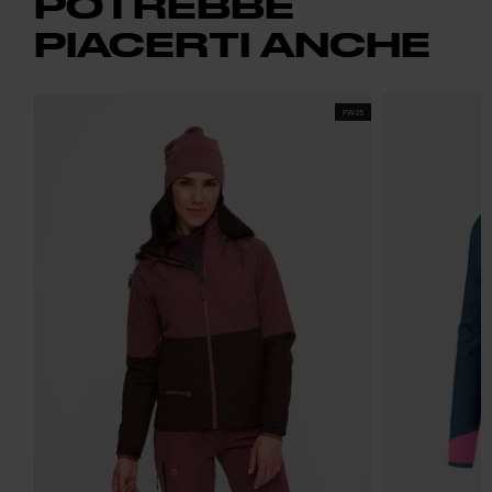
POTREBBE
PIACERTI ANCHE
FW25