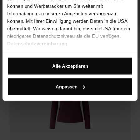
können und Werbetracker um Sie weiter mit
Informationen zu unseren Angeboten versorgenzu
können. Mit Ihrer Einwilligung werden Daten in die USA
übermittelt. Wir weisen darauf hin, dass dieUSA über ein
niedrigeres Datenschutzniveau als die EU verfügen.
Datenschutzvereinbarung
Impressum
Alle Akzeptieren
Anpassen