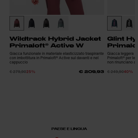
Wildtrack Hybrid Jacket
Glint Hy
Primaloft® Active W
Primalo
Giacca funzionale in materiale elasticizzato traspirante
Giacca leggera in 
con imbottitura in Primaloft® Active sul davanti e nel
Primaloft® per le 
cappuccio
non rinunciano allo
€ 279,90
25%
€ 249,90
40%
€ 209,93
PAESE E LINGUA