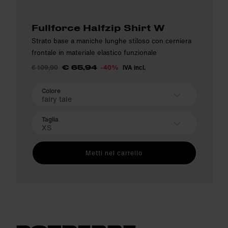
Fullforce Halfzip Shirt W
Strato base a maniche lunghe stiloso con cerniera
frontale in materiale elastico funzionale
€ 109,90
-40%
IVA incl.
€ 65,94
Colore
fairy tale
Taglia
XS
Metti nel carrello