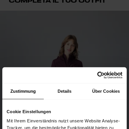
COMPLETA IL TUO OUTFIT
Zustimmung
Details
Über Cookies
Cookie Einstellungen
Mit Ihrem Einverständnis nutzt unsere Website Analyse-
Tracker, um die bestmögliche Funktionalität bieten zu