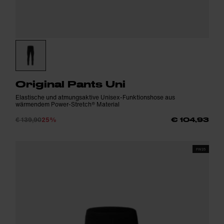
Original Pants Uni
Elastische und atmungsaktive Unisex-Funktionshose aus
wärmendem Power-Stretch® Material
€ 139,90
25%
€ 104,93
FW25