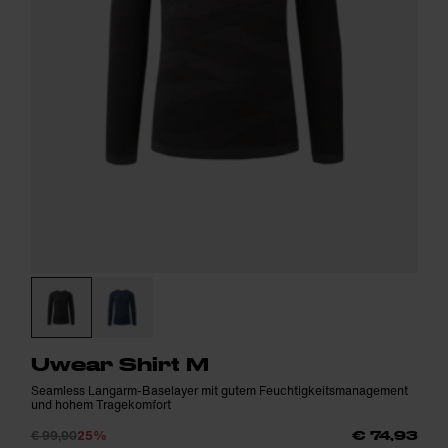
Uwear Shirt M
Seamless Langarm-Baselayer mit gutem Feuchtigkeitsmanagement
und hohem Tragekomfort
€ 99,90
25%
€ 74,93