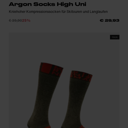
Argon Socks High Uni
Kniehoher Kompressionssocken für Skitouren und Langlaufen
€ 39,90
25%
€ 29,93
FW25