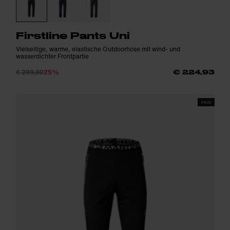
Firstline Pants Uni
Vielseitige, warme, elastische Outdoorhose mit wind- und
wasserdichter Frontpartie
€ 299,90
25%
€ 224,93
FW25