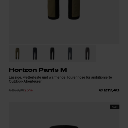
Horizon Pants M
Lässige, wetterfeste und wärmende Tourenhose für ambitionierte
Outdoor-Abenteurer
€ 289,90
25%
€ 217,43
FW25