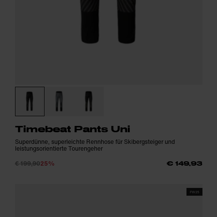
Timebeat Pants Uni
Superdünne, superleichte Rennhose für Skibergsteiger und
leistungsorientierte Tourengeher
€ 199,90
25%
€ 149,93
FW25