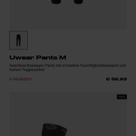
Uwear Pants M
Seamless Baselayer-Pants mit schnellem Feuchtigkeitstransport und
hohem Tragekomfort
€ 75,90
25%
€ 56,93
FW25