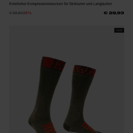
Kniehoher Kompressionssocken für Skitouren und Langlaufen
€ 39,90
25%
€ 29,93
FW25