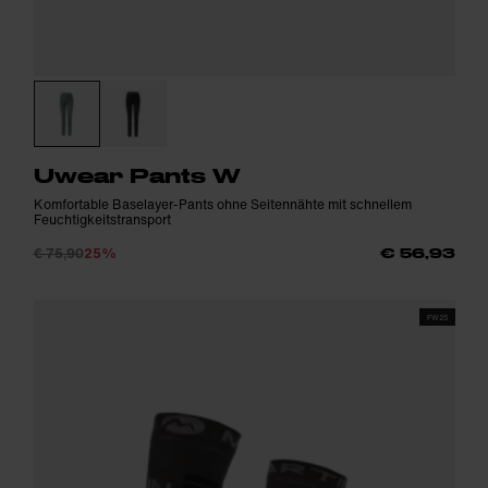
Uwear Pants W
Komfortable Baselayer-Pants ohne Seitennähte mit schnellem
Feuchtigkeitstransport
€ 75,90
25%
€ 56,93
FW25