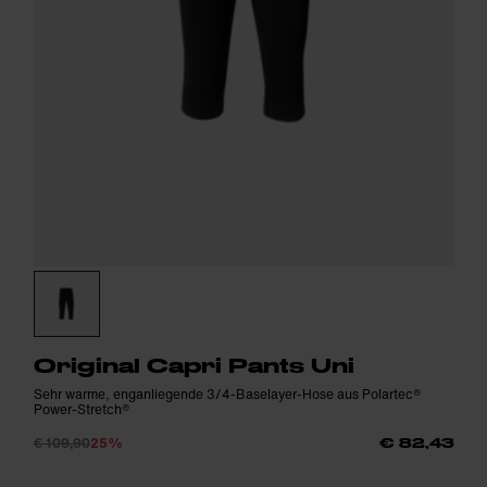
Original Capri Pants Uni
Sehr warme, enganliegende 3/4-Baselayer-Hose aus Polartec®
Power-Stretch®
€ 109,90
25%
€ 82,43