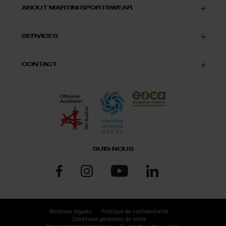
ABOUT MARTINI SPORTSWEAR
SERVICES
CONTACT
SUIS-NOUS
Mentions légales
Politique de confidentialité
Conditions générales de vente