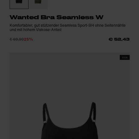
Wanted Bra Seamless W
Komfortabler, gut stützender Seamless Sport-BH ohne Seitennähte
und mit hohem Viskose-Anteil
€ 69,90
25%
€ 52,43
SS26