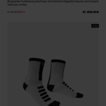
Bequeme Funktionsunterhose mit breitem Rippstrickbund und hohem
Viskose-Anteil
€ 39,90
25%
€ 29,93
SS26