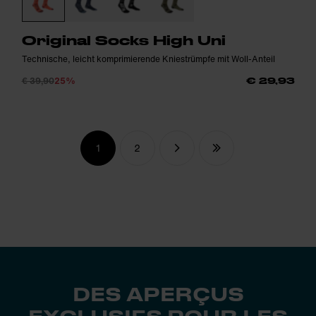
Original Socks High Uni
Technische, leicht komprimierende Kniestrümpfe mit Woll-Anteil
€ 39,90
25%
€ 29,93
1
2
DES APERÇUS
EXCLUSIFS POUR LES