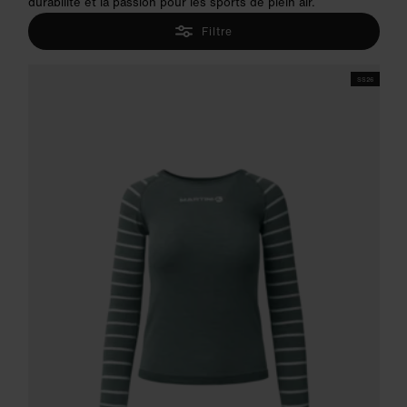
durabilité et la passion pour les sports de plein air.
Filtre
SS26