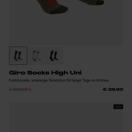
Giro Socks High Uni
Funktionelle, knielange Skisocken für lange Tage im Schnee
€ 39,90
25%
€ 29,93
FW25