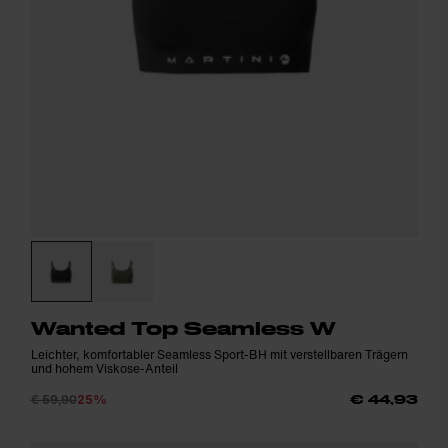
Wanted Top Seamless W
Leichter, komfortabler Seamless Sport-BH mit verstellbaren Trägern
und hohem Viskose-Anteil
€ 59,90
25%
€ 44,93