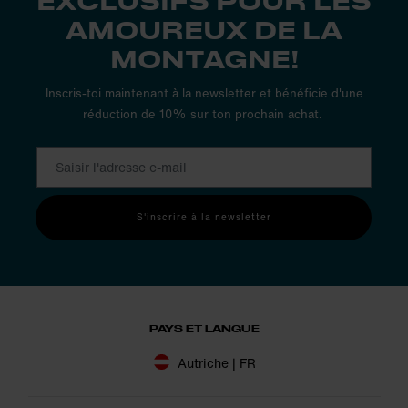
AMOUREUX DE LA
MONTAGNE!
Inscris-toi maintenant à la newsletter et bénéficie d'une
réduction de 10% sur ton prochain achat.
S'inscrire à la newsletter
PAYS ET LANGUE
Autriche | FR