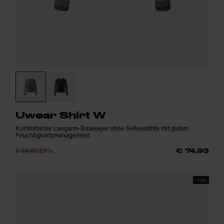
Uwear Shirt W
Komfortabler Langarm-Baselayer ohne Seitennähte mit gutem
Feuchtigkeitsmanagement
€ 99,90
25%
€ 74,93
SS26