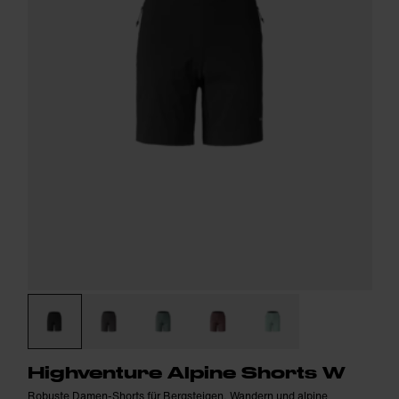
Highventure Alpine Shorts W
Robuste Damen-Shorts für Bergsteigen, Wandern und alpine