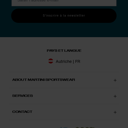
S'inscrire à la newsletter
PAYS ET LANGUE
Autriche | FR
ABOUT MARTINI SPORTSWEAR
SERVICES
CONTACT