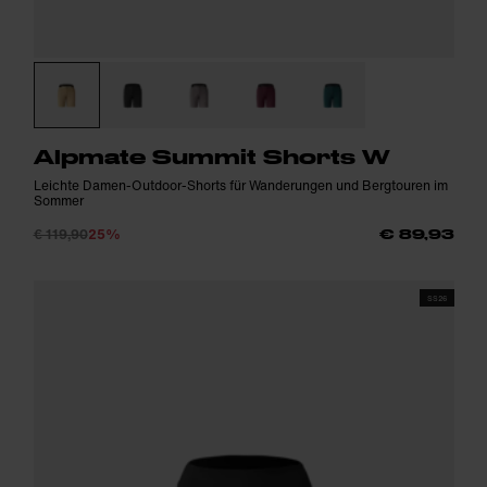
Alpmate Summit Shorts W
Leichte Damen-Outdoor-Shorts für Wanderungen und Bergtouren im
Sommer
€ 119,90
25%
€ 89,93
SS26