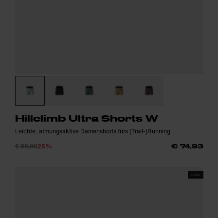
Hillclimb Ultra Shorts W
Leichte, atmungsaktive Damenshorts fürs (Trail-)Running
€ 99,90
25%
€ 74,93
SS26