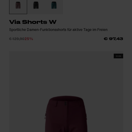
Via Shorts W
Sportliche Damen-Funktionsshorts für aktive Tage im Freien
€ 129,90
25%
€ 97,43
SS26