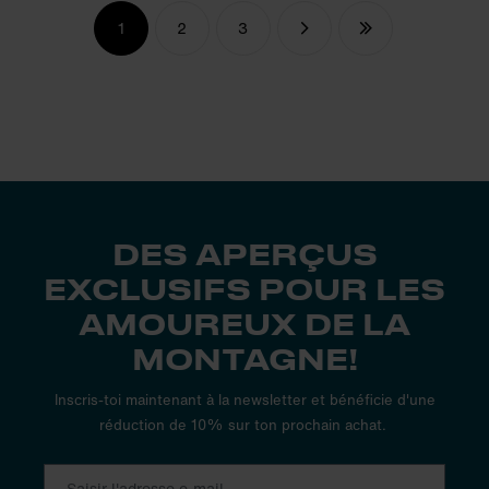
1
2
3
DES APERÇUS
EXCLUSIFS POUR LES
AMOUREUX DE LA
MONTAGNE!
Inscris-toi maintenant à la newsletter et bénéficie d'une
réduction de 10% sur ton prochain achat.