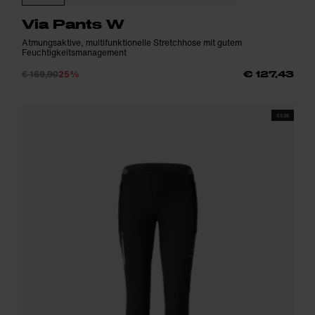
Via Pants W
Atmungsaktive, multifunktionelle Stretchhose mit gutem
Feuchtigkeitsmanagement
€ 169,90
25%
€ 127,43
SS26