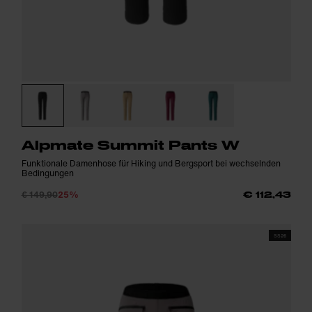
Alpmate Summit Pants W
Funktionale Damenhose für Hiking und Bergsport bei wechselnden
Bedingungen
€ 149,90
25%
€ 112,43
SS26