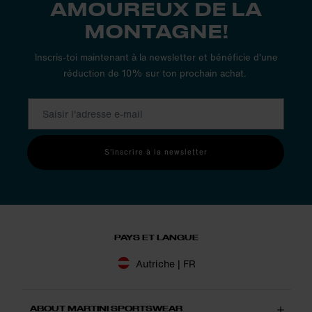
AMOUREUX DE LA
MONTAGNE!
Inscris-toi maintenant à la newsletter et bénéficie d'une
réduction de 10% sur ton prochain achat.
S'inscrire à la newsletter
PAYS ET LANGUE
Autriche | FR
ABOUT MARTINI SPORTSWEAR