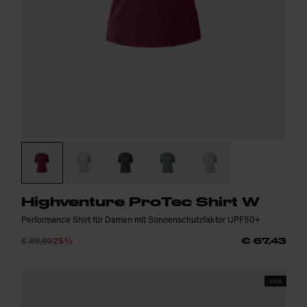
Highventure ProTec Shirt W
Performance Shirt für Damen mit Sonnenschutzfaktor UPF50+
€ 89,90
25%
€ 67,43
SS26