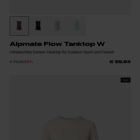
Alpmate Flow Tanktop W
Ultraleichtes Damen-Tanktop für Outdoor-Sport und Freizeit
€ 79,90
25%
€ 59,93
SS26