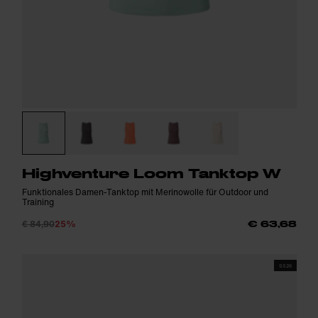
Highventure Loom Tanktop W
Funktionales Damen-Tanktop mit Merinowolle für Outdoor und
Training
€ 84,90
25%
€ 63,68
SS26