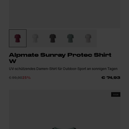
Alpmate Sunray Protec Shirt
W
UV-schützendes Damen-Shirt für Outdoor-Sport an sonnigen Tagen
€ 99,90
25%
€ 74,93
SS26