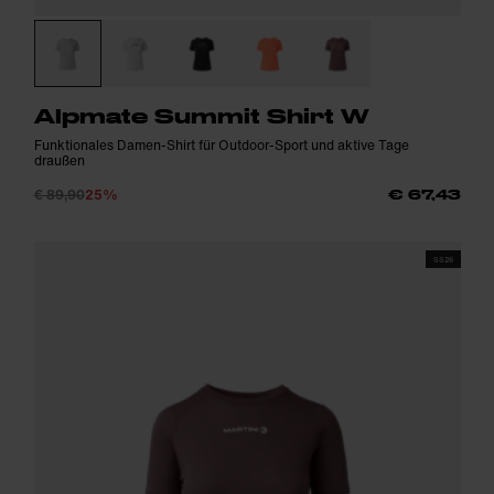
Alpmate Summit Shirt W
Funktionales Damen-Shirt für Outdoor-Sport und aktive Tage
draußen
€ 89,90
25%
€ 67,43
SS26