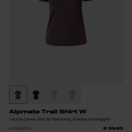
Alpmate Trail Shirt W
Leichtes Damen-Shirt für Trailrunning, Running und Bergsport
€ 79,90
25%
€ 59,93