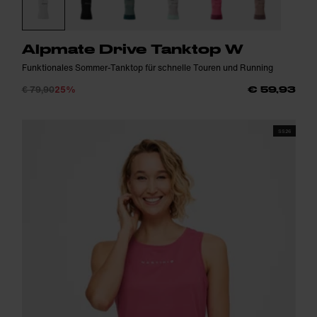
Alpmate Drive Tanktop W
Funktionales Sommer-Tanktop für schnelle Touren und Running
€ 79,90
25%
€ 59,93
SS26