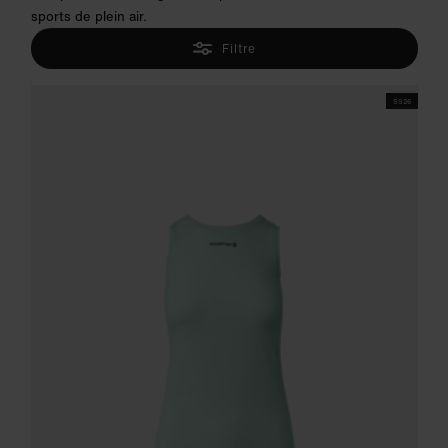
sports de plein air.
Filtre
SS26