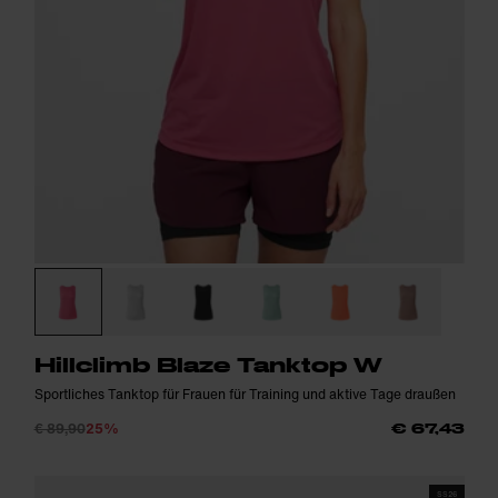
Hillclimb Blaze Tanktop W
Sportliches Tanktop für Frauen für Training und aktive Tage draußen
€ 89,90
25%
€ 67,43
SS26