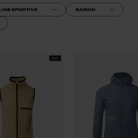
LINE SPORTIVE
SAISON
SS26