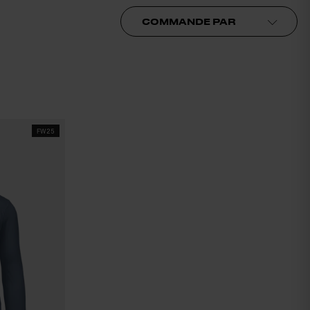
Commande par
FW25