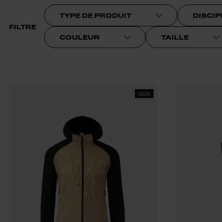
TYPE DE PRODUIT
DISCIP
FILTRE
COULEUR
TAILLE
SS26