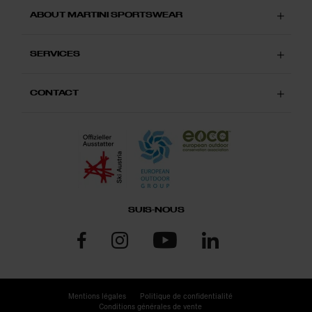
ABOUT MARTINI SPORTSWEAR
SERVICES
CONTACT
SUIS-NOUS
Mentions légales
Politique de confidentialité
Conditions générales de vente