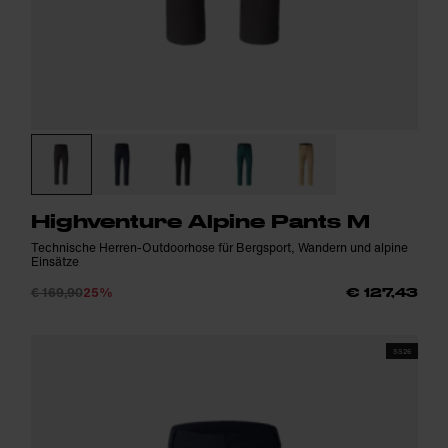
Highventure Alpine Pants M
Technische Herren-Outdoorhose für Bergsport, Wandern und alpine
Einsätze
€ 169,90
25%
€ 127,43
SS26