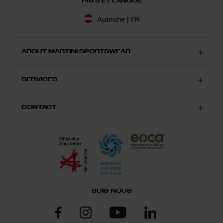
PAYS ET LANGUE
Autriche | FR
ABOUT MARTINI SPORTSWEAR
SERVICES
CONTACT
SUIS-NOUS