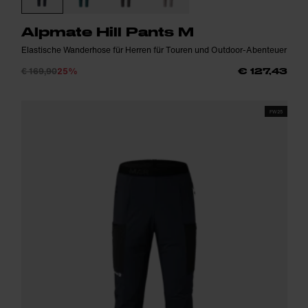
Alpmate Hill Pants M
Elastische Wanderhose für Herren für Touren und Outdoor-Abenteuer
€ 169,90
25%
€ 127,43
FW25