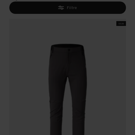
Filtre
SS26