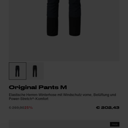
Original Pants M
Elastische Herren-Winterhose mit Windschutz vorne, Belüftung und
Power-Stretch®-Komfort
€ 269,90
25%
€ 202,43
FW25