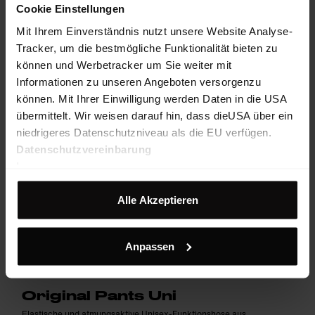
Cookie Einstellungen
Mit Ihrem Einverständnis nutzt unsere Website Analyse-
Tracker, um die bestmögliche Funktionalität bieten zu
können und Werbetracker um Sie weiter mit
Informationen zu unseren Angeboten versorgenzu
können. Mit Ihrer Einwilligung werden Daten in die USA
übermittelt. Wir weisen darauf hin, dass dieUSA über ein
niedrigeres Datenschutzniveau als die EU verfügen.
Datenschutzvereinbarung
Impressum
Alle Akzeptieren
Anpassen
Original Pants Uni
Elastische und atmungsaktive Unisex-Funktionshose aus