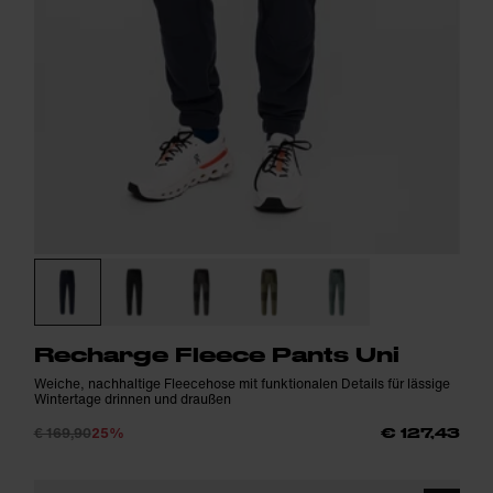
Recharge Fleece Pants Uni
Weiche, nachhaltige Fleecehose mit funktionalen Details für lässige
Wintertage drinnen und draußen
€ 169,90
25%
€ 127,43