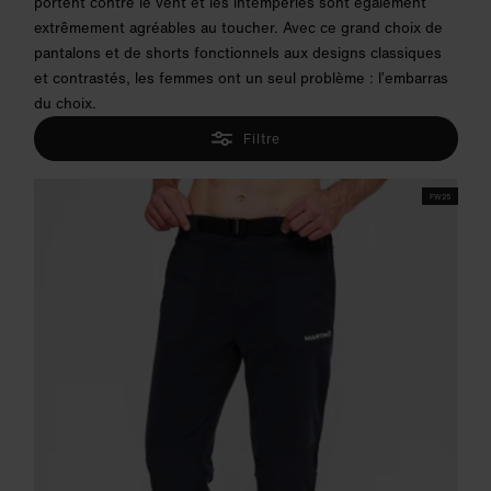
portent contre le vent et les intempéries sont également
extrêmement agréables au toucher. Avec ce grand choix de
pantalons et de shorts fonctionnels aux designs classiques
et contrastés, les femmes ont un seul problème : l’embarras
du choix.
Filtre
FW25