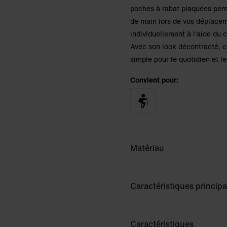
poches à rabat plaquées perm
de main lors de vos déplaceme
individuellement à l'aide du 
Avec son look décontracté, c
simple pour le quotidien et le
Convient pour:
Matériau
Caractéristiques principa
Caractéristiques