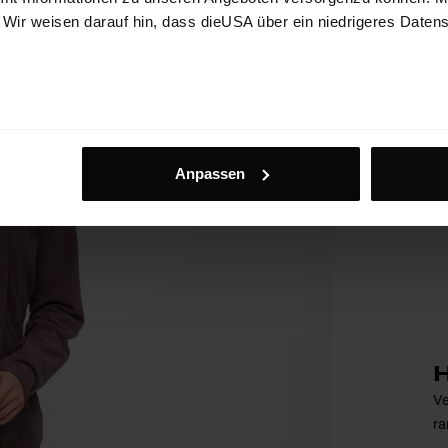
. Wir weisen darauf hin, dass dieUSA über ein niedrigeres Daten
Anpassen
H
Ve
ra