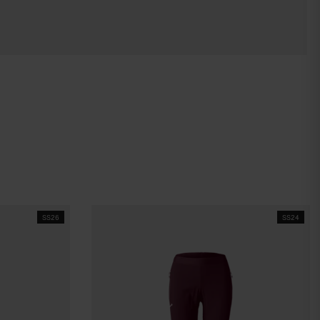
SS26
SS24