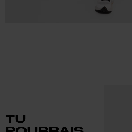
TU
POURRAIS