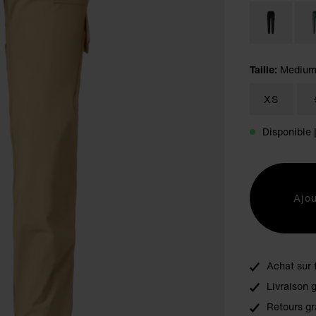
Taille:
Mediu
XS
Disponible 
Ajou
Achat sur 
Livraison 
Retours gr