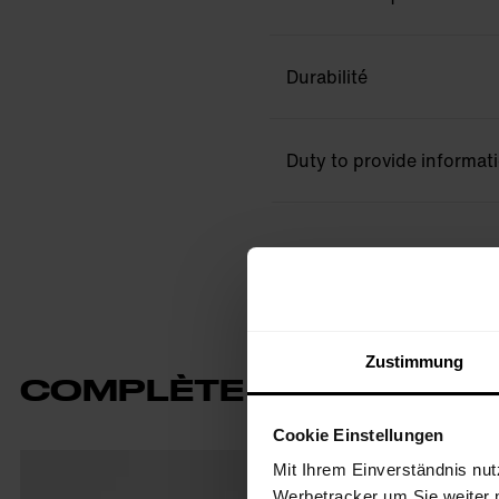
Durabilité
Duty to provide informat
Zustimmung
COMPLÈTE TA TENUE
Cookie Einstellungen
Mit Ihrem Einverständnis nut
Werbetracker um Sie weiter 