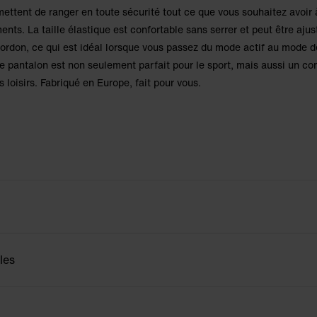
ettent de ranger en toute sécurité tout ce que vous souhaitez avoir 
nts. La taille élastique est confortable sans serrer et peut être ajus
cordon, ce qui est idéal lorsque vous passez du mode actif au mode d
e pantalon est non seulement parfait pour le sport, mais aussi un 
s loisirs. Fabriqué en Europe, fait pour vous.
les