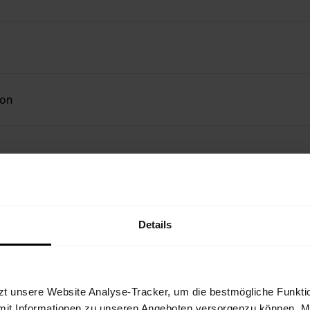
ion
Details
zt unsere Website Analyse-Tracker, um die bestmögliche Funktio
mit Informationen zu unseren Angeboten versorgenzu können. Mit