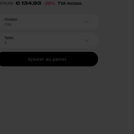
179,90
-25%
TVA incluse.
€ 134,93
Couleur
clay
Taille:
S
Ajouter au panier