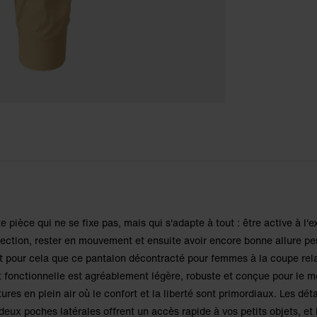
e pièce qui ne se fixe pas, mais qui s'adapte à tout : être active à l'ex
ction, rester en mouvement et ensuite avoir encore bonne allure p
t pour cela que ce pantalon décontracté pour femmes à la coupe rel
 fonctionnelle est agréablement légère, robuste et conçue pour le 
ures en plein air où le confort et la liberté sont primordiaux. Les déta
eux poches latérales offrent un accès rapide à vos petits objets, et