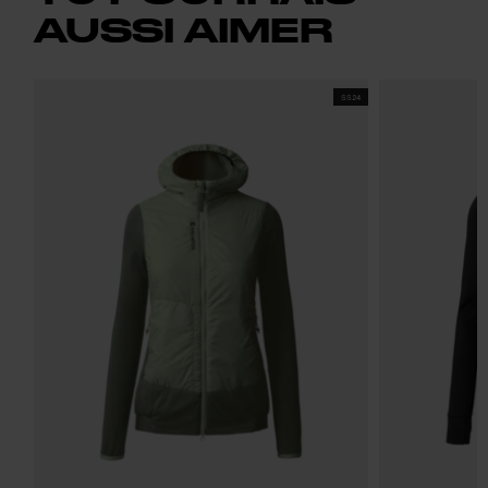
AUSSI AIMER
SS24