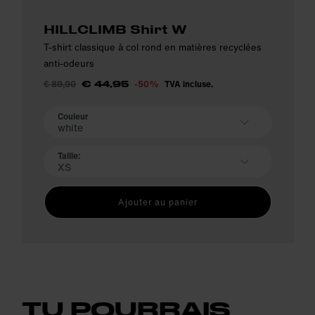
HILLCLIMB Shirt W
T-shirt classique à col rond en matières recyclées
anti-odeurs
€ 89,90
-50%
TVA incluse.
€ 44,95
Couleur
white
Taille:
XS
Ajouter au panier
TU POURRAIS