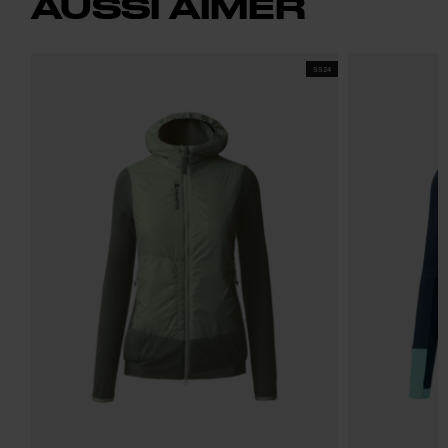
AUSSI AIMER
SS24