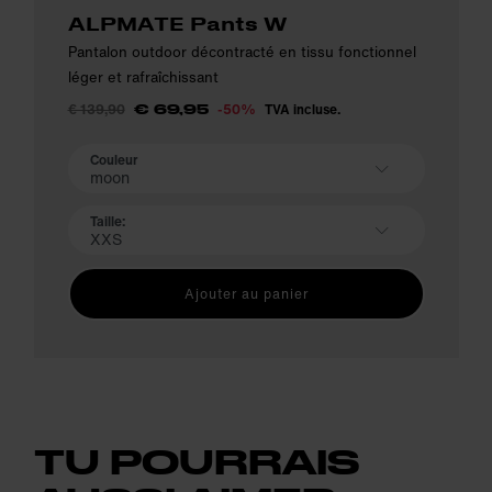
ALPMATE Pants W
Pantalon outdoor décontracté en tissu fonctionnel
léger et rafraîchissant
€ 139,90
-50%
TVA incluse.
€ 69,95
Couleur
moon
Taille:
XXS
Ajouter au panier
TU POURRAIS