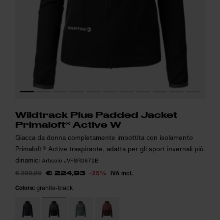
Wildtrack Plus Padded Jacket
Primaloft® Active W
Giacca da donna completamente imbottita con isolamento
Primaloft® Active traspirante, adatta per gli sport invernali più
dinamici
Articolo JVF8R0672B
€ 299,90
-25%
IVA incl.
€ 224,93
Colore:
granite-black