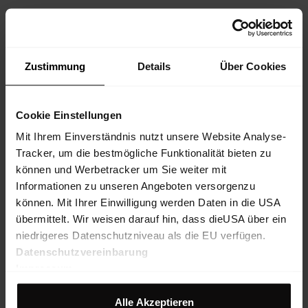
Descrizione prodotto
Zustimmung
Details
Über Cookies
Materiale
Cookie Einstellungen
Caratteristiche principali
Mit Ihrem Einverständnis nutzt unsere Website Analyse-
Tracker, um die bestmögliche Funktionalität bieten zu
können und Werbetracker um Sie weiter mit
Caratteristiche
Informationen zu unseren Angeboten versorgenzu
können. Mit Ihrer Einwilligung werden Daten in die USA
übermittelt. Wir weisen darauf hin, dass dieUSA über ein
Sostenibilità
niedrigeres Datenschutzniveau als die EU verfügen.
Datenschutzvereinbarung
Duty to provide information
Impressum
Alle Akzeptieren