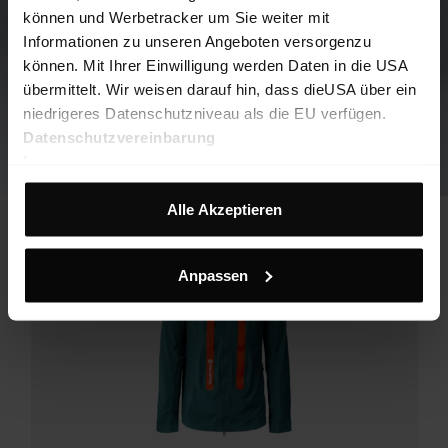
können und Werbetracker um Sie weiter mit
Informationen zu unseren Angeboten versorgenzu
können. Mit Ihrer Einwilligung werden Daten in die USA
übermittelt. Wir weisen darauf hin, dass dieUSA über ein
niedrigeres Datenschutzniveau als die EU verfügen.
Datenschutzvereinbarung
Impressum
Alle Akzeptieren
Anpassen