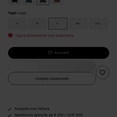
Taglia
Large
S
M
L
XL
XXL
Taglia attualmente non disponibile
i
Avvisami
Comprare locale
Compra localmente
Acquisto con fattura
Spedizione gratuita da € 150 / CHF 200