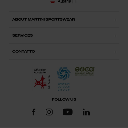
Austria | IT
ABOUT MARTINI SPORTSWEAR
SERVICES
CONTATTO
FOLLOW US