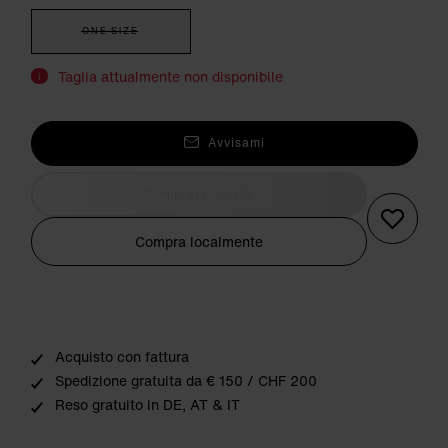
ONE SIZE
Taglia attualmente non disponibile
i
Avvisami
Comprare locale
Compra localmente
Acquisto con fattura
Spedizione gratuita da € 150 / CHF 200
Reso gratuito in DE, AT & IT