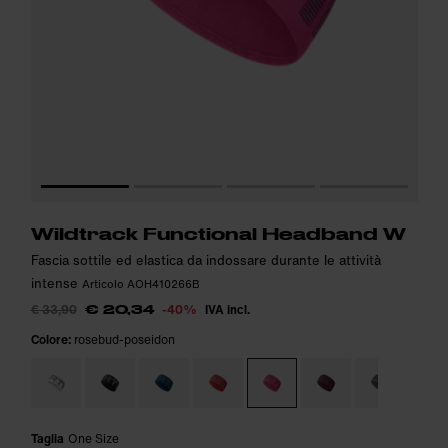
Wildtrack Functional Headband W
Fascia sottile ed elastica da indossare durante le attività
intense
Articolo AOH410266B
€ 33,90
-40%
IVA incl.
€ 20,34
Colore:
rosebud-poseidon
Taglia
One Size