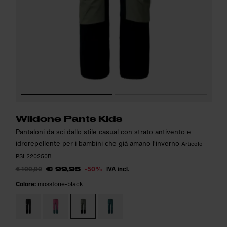
Wildone Pants Kids
Pantaloni da sci dallo stile casual con strato antivento e
idrorepellente per i bambini che già amano l’inverno
Articolo
PSL220250B
€ 199,90
-50%
IVA incl.
€ 99,95
Colore:
mosstone-black