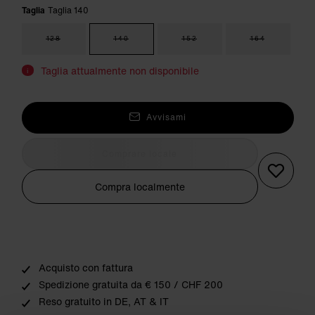
Taglia
Taglia 140
128
140
152
164
Taglia attualmente non disponibile
i
Avvisami
Comprare locale
Compra localmente
Acquisto con fattura
Spedizione gratuita da € 150 / CHF 200
Reso gratuito in DE, AT & IT