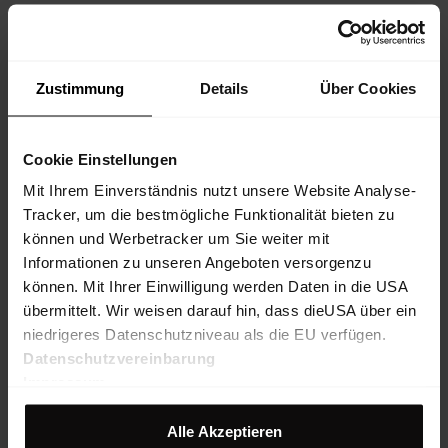
Descrizione prodotto
Zustimmung
Details
Über Cookies
Materiale
Cookie Einstellungen
Caratteristiche principali
Mit Ihrem Einverständnis nutzt unsere Website Analyse-
Tracker, um die bestmögliche Funktionalität bieten zu
können und Werbetracker um Sie weiter mit
Caratteristiche
Informationen zu unseren Angeboten versorgenzu
können. Mit Ihrer Einwilligung werden Daten in die USA
übermittelt. Wir weisen darauf hin, dass dieUSA über ein
Sostenibilità
niedrigeres Datenschutzniveau als die EU verfügen.
Datenschutzvereinbarung
Duty to provide information
Impressum
Alle Akzeptieren