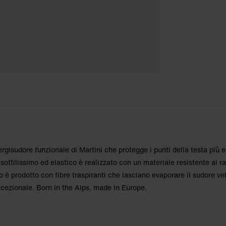
gisudore funzionale di Martini che protegge i punti della testa più e
 sottilissimo ed elastico è realizzato con un materiale resistente ai r
o è prodotto con fibre traspiranti che lasciano evaporare il sudore 
cezionale. Born in the Alps, made in Europe.