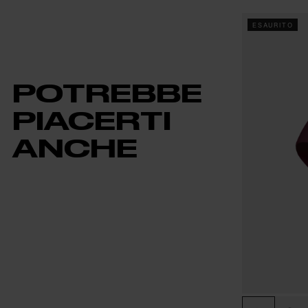
ESAURITO
POTREBBE
PIACERTI
ANCHE