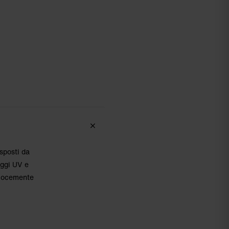
sposti da
aggi UV e
velocemente