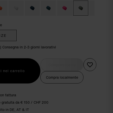
ze
IZE
 | Consegna in 2-3 giorni lavorativi
Comprare locale
i nel carrello
Compra localmente
on fattura
 gratuita da € 150 / CHF 200
ito in DE, AT & IT