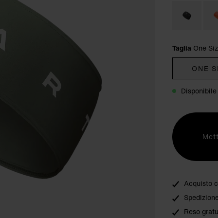
Taglia
One Si
ONE S
Disponibile
Mett
Acquisto c
Spedizione
Reso gratu