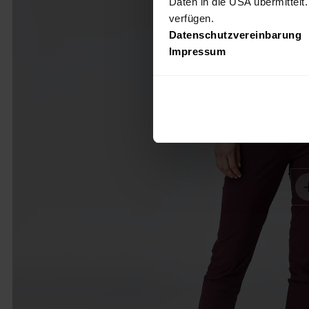
Daten in die USA übermittelt
verfügen.
Datenschutzvereinbarung
Impressum