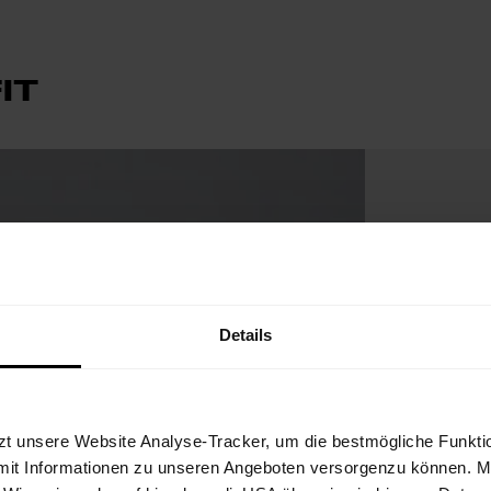
IT
Details
zt unsere Website Analyse-Tracker, um die bestmögliche Funktio
mit Informationen zu unseren Angeboten versorgenzu können. Mit