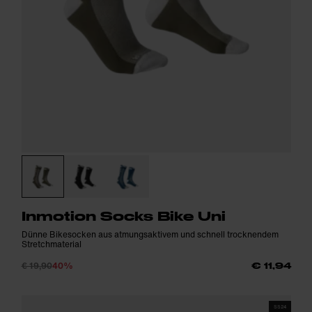
Inmotion Socks Bike Uni
Dünne Bikesocken aus atmungsaktivem und schnell trocknendem
Stretchmaterial
€ 19,90
40%
€ 11,94
SS24