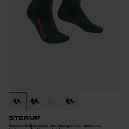
STEP.UP
Gepolsterte Sportsocken aus atmungsaktivem und schnell