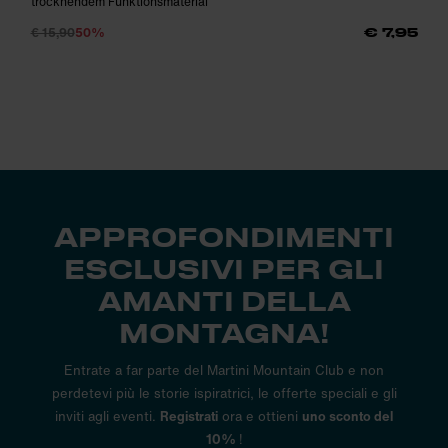
trocknendem Funktionsmaterial
€ 15,90
50%
€ 7,95
APPROFONDIMENTI
ESCLUSIVI PER GLI
AMANTI DELLA
MONTAGNA!
Entrate a far parte del Martini Mountain Club e non
perdetevi più le storie ispiratrici, le offerte speciali e gli
inviti agli eventi.
Registrati
ora e ottieni
uno sconto del
10%
!