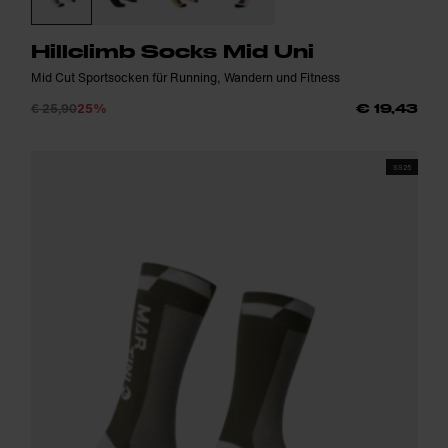
Hillclimb Socks Mid Uni
Mid Cut Sportsocken für Running, Wandern und Fitness
€ 25,90
25%
€ 19,43
SS25