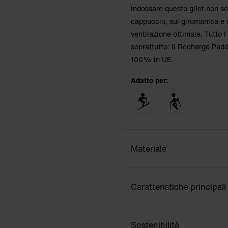
indossare questo gilet non so
cappuccio, sul giromanica e i
ventilazione ottimale. Tutto l
soprattutto: il Recharge Pad
100% in UE.
Adatto per:
Materiale
Caratteristiche principali
Sostenibilità