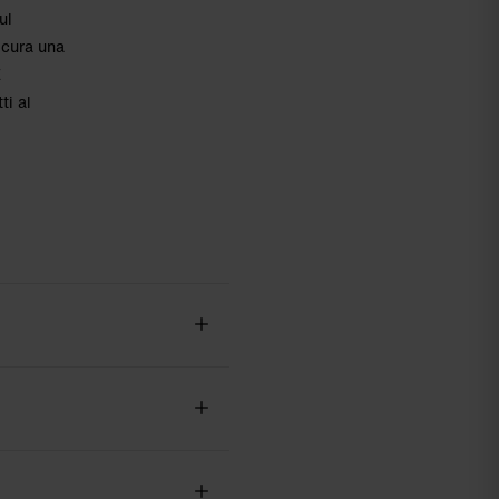
ul
icura una
E
ti al