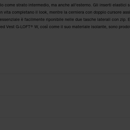
lo come strato intermedio, ma anche all’esterno. Gli inserti elastici s
n vita completano il look, mentre la cerniera con doppio cursore ass
’essenziale è facilmente riponibile nelle due tasche laterali con zip. 
ded Vest G-LOFT® W, così come il suo materiale isolante, sono prodot