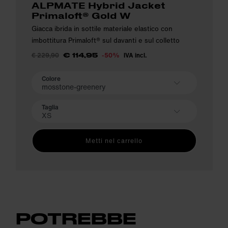
ALPMATE Hybrid Jacket
Primaloft® Gold W
Giacca ibrida in sottile materiale elastico con
imbottitura Primaloft® sul davanti e sul colletto
€ 229,90
-50%
IVA incl.
€ 114,95
Colore
mosstone-greenery
Taglia
XS
Metti nel carrello
POTREBBE