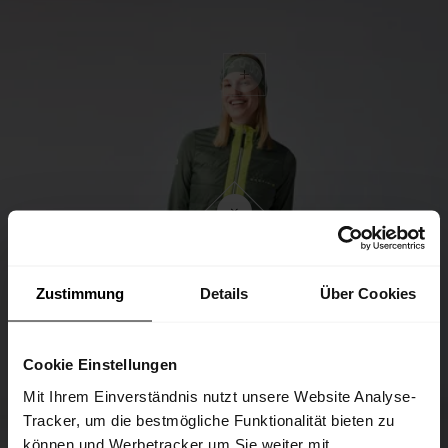
Zustimmung
Details
Über Cookies
Cookie Einstellungen
Mit Ihrem Einverständnis nutzt unsere Website Analyse-
Tracker, um die bestmögliche Funktionalität bieten zu
können und Werbetracker um Sie weiter mit