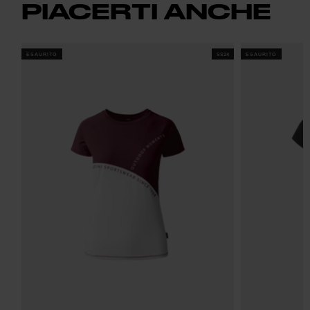
PIACERTI ANCHE
ESAURITO
SS24
ESAURITO