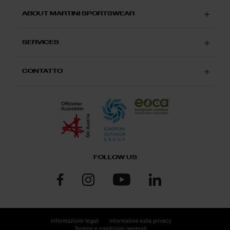
ABOUT MARTINI SPORTSWEAR
SERVICES
CONTATTO
FOLLOW US
Informazione legali
Informativa sulla privacy
Termini e condizioni generali