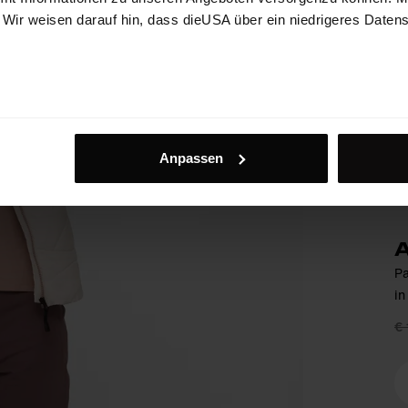
. Wir weisen darauf hin, dass dieUSA über ein niedrigeres Daten
Anpassen
A
Pa
in
€ 