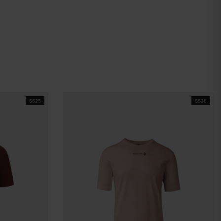
SS25
SS26