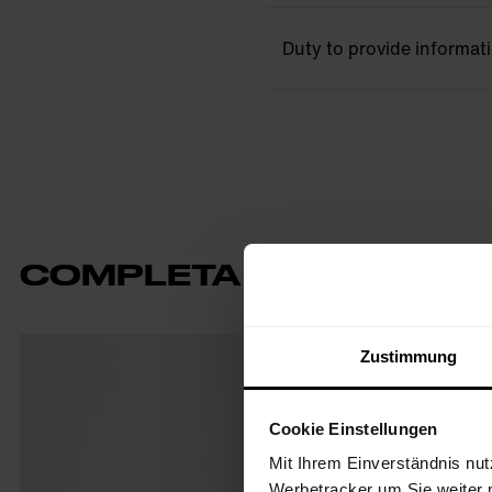
Duty to provide informat
COMPLETA IL TUO OUTF
Zustimmung
Cookie Einstellungen
Mit Ihrem Einverständnis nut
Werbetracker um Sie weiter 