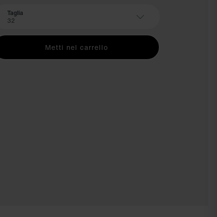
Taglia
32
Metti nel carrello