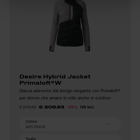
Desire Hybrid Jacket
Primaloft®W
Giacca aderente dal design elegante con Primaloft®
per donne che amano lo stile anche in outdoor
€ 279,90
-25%
IVA incl.
€ 209,93
Colore
ash-black
Taglia