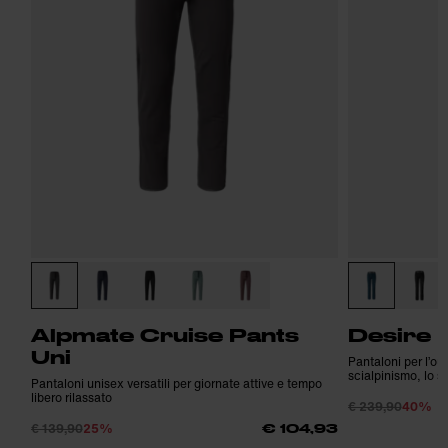
Alpmate Cruise Pants
Desire 
Uni
Pantaloni per l’out
scialpinismo, lo sc
Pantaloni unisex versatili per giornate attive e tempo
libero rilassato
€ 239,90
40%
€ 139,90
25%
€ 104,93