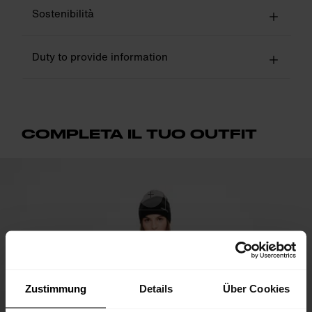
Sostenibilità
Duty to provide information
COMPLETA IL TUO OUTFIT
Zustimmung
Details
Über Cookies