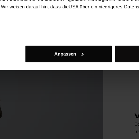
. Wir weisen darauf hin, dass dieUSA über ein niedrigeres Daten
Anpassen
V
Co
tr