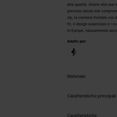
alta qualità. Grazie alla sua 
percorso senza mai compromet
zip, la cerniera frontale con d
fit, il design essenziale e i
in Europe, naturalmente sen
Adatto per:
Materiale
Caratteristiche principali
Caratteristiche