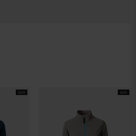
SS25
SS25