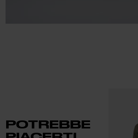
POTREBBE
PIACERTI