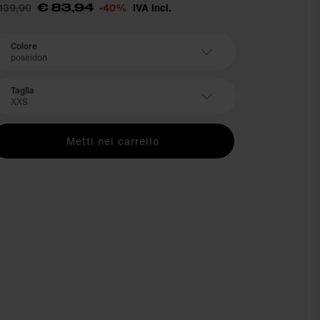
139,90
-40%
IVA incl.
€ 83,94
Colore
poseidon
Taglia
XXS
Metti nel carrello