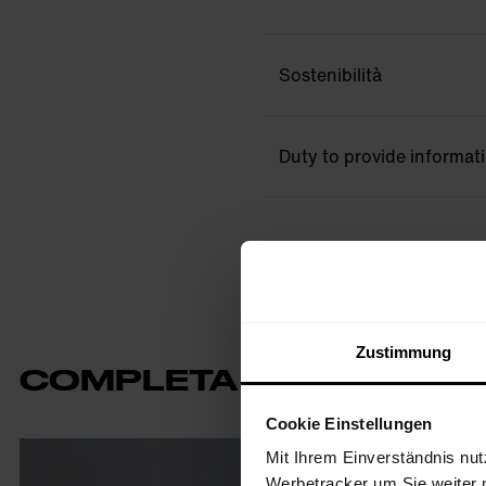
Sostenibilità
Duty to provide informat
Zustimmung
COMPLETA IL TUO OUTF
Cookie Einstellungen
Mit Ihrem Einverständnis nut
Werbetracker um Sie weiter 