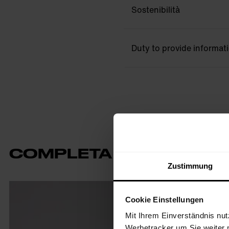
Sostenibilità
Duty to provide informat
COMPLETA IL TUO OUTF
Zustimmung
Cookie Einstellungen
Mit Ihrem Einverständnis nut
Werbetracker um Sie weiter 