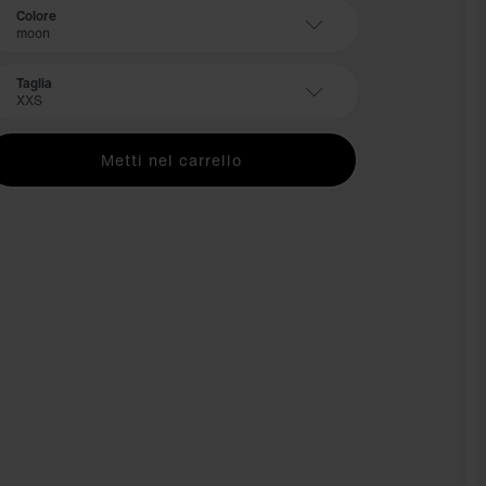
Colore
moon
Taglia
XXS
Metti nel carrello