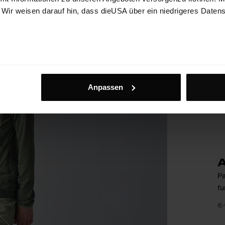
. Wir weisen darauf hin, dass dieUSA über ein niedrigeres Daten
Anpassen
Pa
fu
€ 