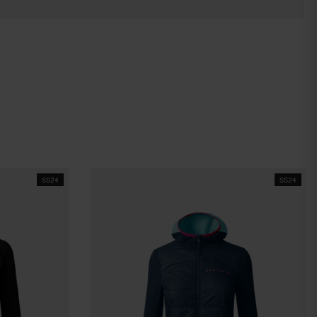
SS24
SS24