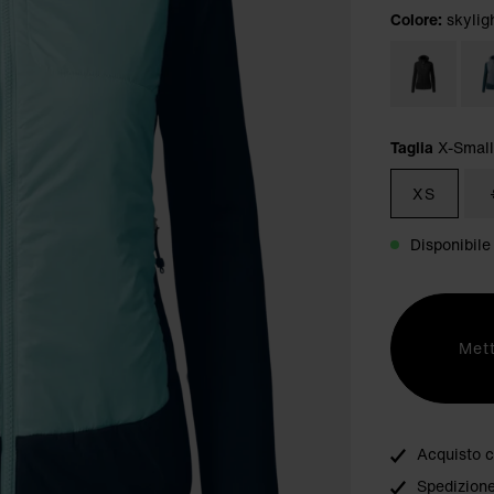
Colore:
skylig
Taglia
X-Small
XS
Disponibile
Mett
Acquisto c
Spedizione