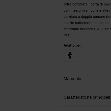
offre completa libertà di mov
con inserti in silicone e alle 
cerniera a doppio cursore rim
spazio sufficiente per piccol
materiale isolante G-LOFT® s
PFC.
Adatto per:
Materiale
Caratteristiche principali