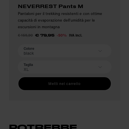
NEVERREST Pants M
Pantaloni per il trekking resistenti e con ottime
capacità di evaporazione dell’umidità per le
escursioni in montagna
€ 159,90
-50%
IVA incl.
€ 79,95
Colore
black
Taglia
XL
Metti nel carrello
POTREBBE