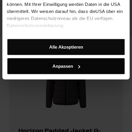
können. Mit Ihrer Einwilligung werden Daten in die USA
übermittelt. Wir weisen darauf hin, dass dieUSA über ein
niedrigeres Datenschutzniveau als die EU verfügen.
Datenschutzvereinbarung
Impressum
Alle Akzeptieren
Anpassen
Horizon Padded Jacket G-