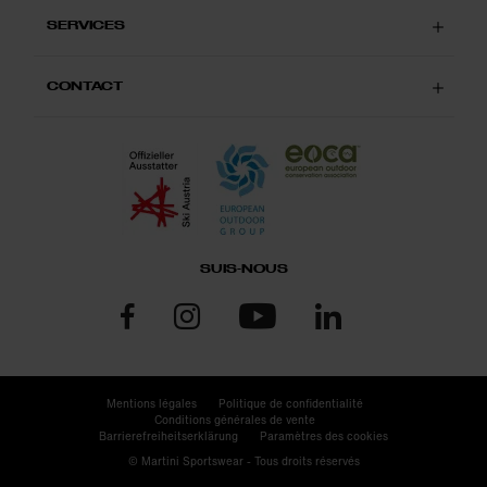
SERVICES
CONTACT
SUIS-NOUS
Mentions légales
Politique de confidentialité
Conditions générales de vente
Barrierefreiheitserklärung
Paramètres des cookies
© Martini Sportswear - Tous droits réservés