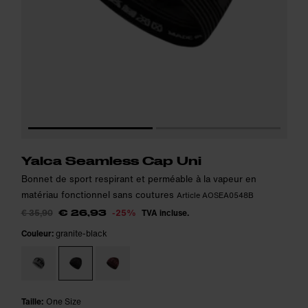
Yalca Seamless Cap Uni
Bonnet de sport respirant et perméable à la vapeur en
matériau fonctionnel sans coutures
Article AOSEA0548B
€ 35,90
-25%
TVA incluse.
€ 26,93
Couleur:
granite-black
Taille:
One Size