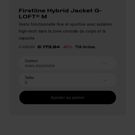
Firstline Hybrid Jacket G-
LOFT® M
Veste fonctionnelle fine et sportive avec isolation
high-tech dans la zone centrale du corps et la
capuche
€ 289,90
-40%
TVA incluse.
€ 173,94
Couleur
mars-mosstone
Taille:
S
Ajouter au panier