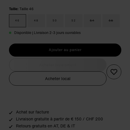
Taille:
Taille 46
46
48
50
52
54
56
Disponible | Livraison 2-3 jours ouvrables
Ajouter au panier
Acheter localement
Acheter local
Achat sur facture
Livraison gratuite à partir de € 150 / CHF 200
Retours gratuits en AT, DE & IT