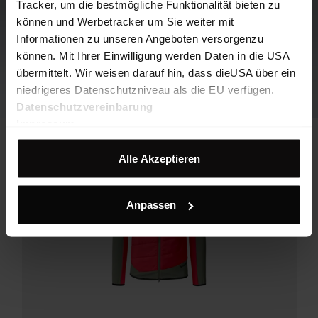
Tracker, um die bestmögliche Funktionalität bieten zu
können und Werbetracker um Sie weiter mit
Informationen zu unseren Angeboten versorgenzu
können. Mit Ihrer Einwilligung werden Daten in die USA
übermittelt. Wir weisen darauf hin, dass dieUSA über ein
niedrigeres Datenschutzniveau als die EU verfügen.
Datenschutzvereinbarung
Impressum
Alle Akzeptieren
Anpassen