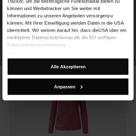
Tracker, um die bestmögliche Funktionalität bieten zu
können und Werbetracker um Sie weiter mit
Informationen zu unseren Angeboten versorgenzu
können. Mit Ihrer Einwilligung werden Daten in die USA
übermittelt. Wir weisen darauf hin, dass dieUSA über ein
niedrigeres Datenschutzniveau als die EU verfügen.
Datenschutzvereinbarung
Impressum
Alle Akzeptieren
Anpassen