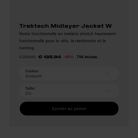
Trektech Midlayer Jacket W
Veste fonctionnelle en matière stretch hautement
fonctionnelle pour le vélo, la randonnée et le
running.
€ 209,90
-40%
TVA incluse.
€ 125,94
Couleur
blossom
Taille:
XS
Ajouter au panier