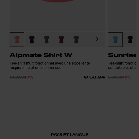
Alpmate Shirt W
Sunrise
Tee-shirt multifonctionnel avec une excellente
Tee-shirt fonction
respirabilité et un imprimé cool
confortable, et a
€ 89,90
40%
€ 89,90
40%
€ 53,94
PAYS ET LANGUE