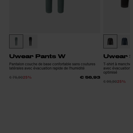
Uwear Pants W
Uwear S
Pantalon couche de base confortable sans coutures
T-shirt à manche
latérales avec évacuation rapide de l’humidité
avec évacuation ra
optimisé
€ 75,90
25%
€ 56,93
€ 99,90
25%