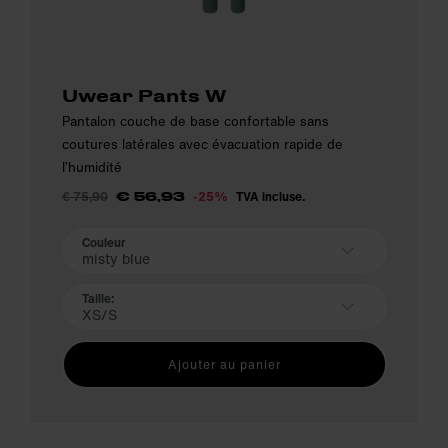
Uwear Pants W
Pantalon couche de base confortable sans
coutures latérales avec évacuation rapide de
l’humidité
€ 75,90
-25%
TVA incluse.
€ 56,93
Couleur
misty blue
Taille:
XS/S
Ajouter au panier