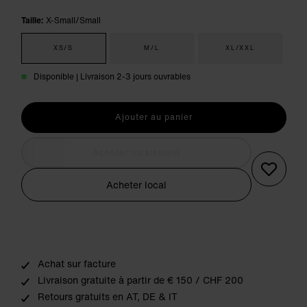
Taille:
X-Small/Small
XS/S
M/L
XL/XXL
Disponible | Livraison 2-3 jours ouvrables
Ajouter au panier
Acheter localement
Acheter local
Achat sur facture
Livraison gratuite à partir de € 150 / CHF 200
Retours gratuits en AT, DE & IT