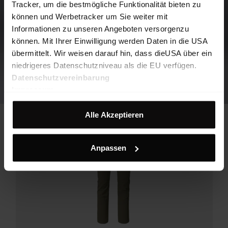
Tracker, um die bestmögliche Funktionalität bieten zu
können und Werbetracker um Sie weiter mit
Informationen zu unseren Angeboten versorgenzu
können. Mit Ihrer Einwilligung werden Daten in die USA
übermittelt. Wir weisen darauf hin, dass dieUSA über ein
niedrigeres Datenschutzniveau als die EU verfügen.
Datenschutzvereinbarung
Impressum
Alle Akzeptieren
Anpassen