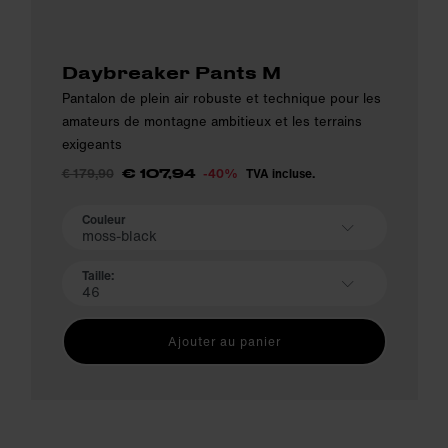
Daybreaker Pants M
Pantalon de plein air robuste et technique pour les
amateurs de montagne ambitieux et les terrains
exigeants
€ 179,90
-40%
TVA incluse.
€ 107,94
Couleur
moss-black
Taille:
46
Ajouter au panier