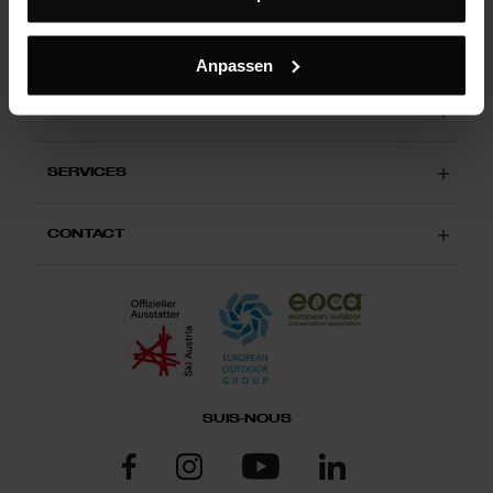
Autriche | FR
Anpassen
ABOUT MARTINI SPORTSWEAR
SERVICES
CONTACT
SUIS-NOUS