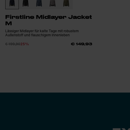
Firstline Midlayer Jacket
M
Lässiger Midlayer für kalte Tage mit robustem
Außenstoff und flauschigem Innenleben
€ 199,90
25%
€ 149,93