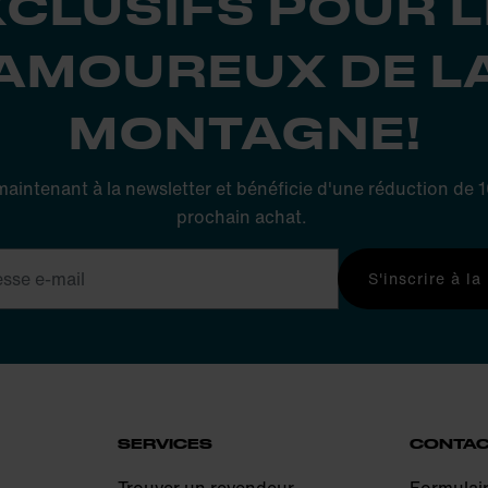
XCLUSIFS POUR L
AMOUREUX DE L
MONTAGNE!
 maintenant à la newsletter et bénéficie d'une réduction de
prochain achat.
S'inscrire à la
SERVICES
CONTA
Trouver un revendeur
Formulai