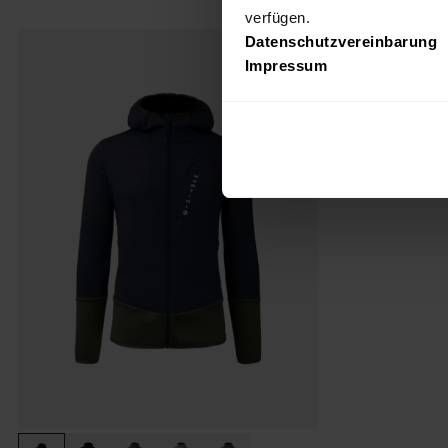
verfügen.
Datenschutzvereinbarung
FW25
Impressum