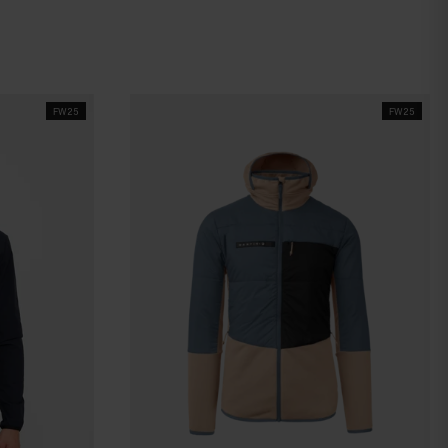
FW25
FW25