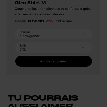
Giro Shirt M
Couche de base fonctionnelle et confortable grâce
à l’absence de coutures latérales
€ 79,90
-25%
TVA incluse.
€ 59,93
Couleur
black-granite
Taille:
3XL
Ajouter au panier
TU POURRAIS
AUSSI AIMER