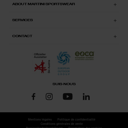
ABOUT MARTINI SPORTSWEAR
SERVICES
CONTACT
SUIS-NOUS
Mentions légales
Politique de confidentialité
Conditions générales de vente