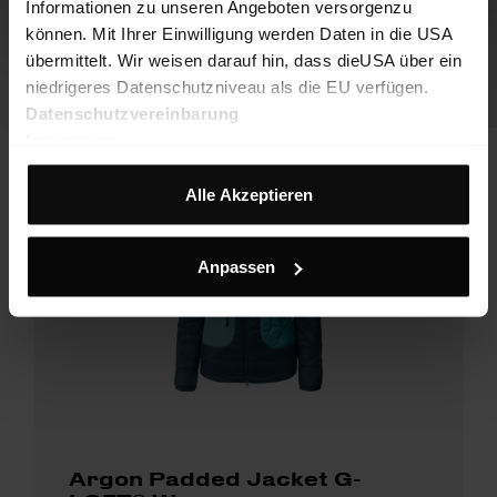
Informationen zu unseren Angeboten versorgenzu
können. Mit Ihrer Einwilligung werden Daten in die USA
übermittelt. Wir weisen darauf hin, dass dieUSA über ein
niedrigeres Datenschutzniveau als die EU verfügen.
Datenschutzvereinbarung
Impressum
Alle Akzeptieren
Anpassen
Argon Padded Jacket G-