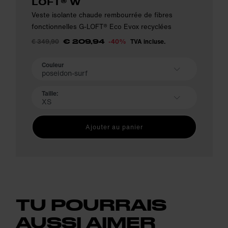
LOFT® W
Veste isolante chaude rembourrée de fibres
fonctionnelles G-LOFT® Eco Evox recyclées
€ 349,90
-40%
TVA incluse.
€ 209,94
Couleur
poseidon-surf
Taille:
XS
Ajouter au panier
TU POURRAIS
AUSSI AIMER