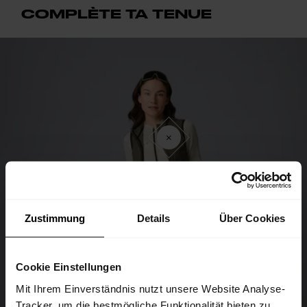
COMPLÈTE TA TENUE
Zustimmung
Details
Über Cookies
Cookie Einstellungen
Mit Ihrem Einverständnis nutzt unsere Website Analyse-
Tracker, um die bestmögliche Funktionalität bieten zu