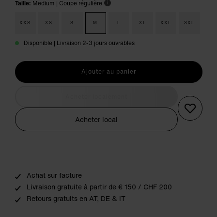
Taille:
Medium
| Coupe régulière
i
XXS
XS
S
M
L
XL
XXL
3XL
Disponible | Livraison 2-3 jours ouvrables
Ajouter au panier
Acheter localement
Acheter local
Achat sur facture
Livraison gratuite à partir de € 150 / CHF 200
Retours gratuits en AT, DE & IT