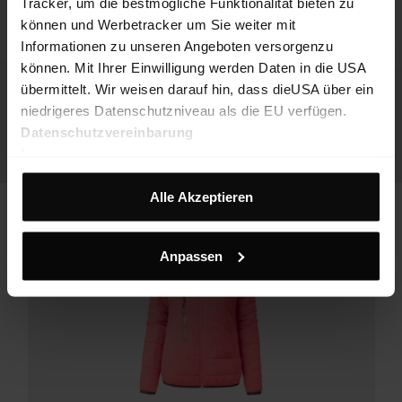
Tracker, um die bestmögliche Funktionalität bieten zu
können und Werbetracker um Sie weiter mit
Informationen zu unseren Angeboten versorgenzu
können. Mit Ihrer Einwilligung werden Daten in die USA
übermittelt. Wir weisen darauf hin, dass dieUSA über ein
niedrigeres Datenschutzniveau als die EU verfügen.
Datenschutzvereinbarung
Impressum
Alle Akzeptieren
Anpassen