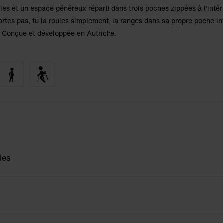
es et un espace généreux réparti dans trois poches zippées à l’intéri
portes pas, tu la roules simplement, la ranges dans sa propre poche in
s. Conçue et développée en Autriche.
les