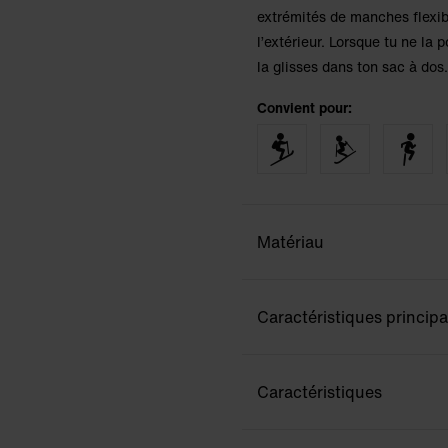
extrémités de manches flexibl
l’extérieur. Lorsque tu ne la 
la glisses dans ton sac à do
Convient pour:
Matériau
Caractéristiques principa
Caractéristiques