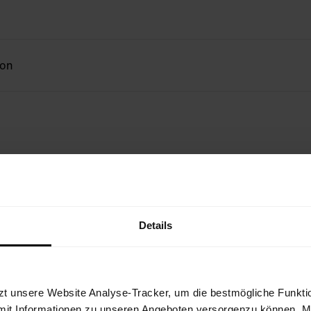
ion
Details
zt unsere Website Analyse-Tracker, um die bestmögliche Funktio
mit Informationen zu unseren Angeboten versorgenzu können. Mit