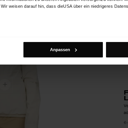
. Wir weisen darauf hin, dass dieUSA über ein niedrigeres Daten
Anpassen
F
Ve
ac
€