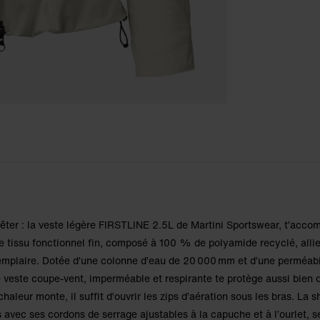
êter : la veste légère FIRSTLINE 2.5L de Martini Sportswear, t’acc
Le tissu fonctionnel fin, composé à 100 % de polyamide recyclé, alli
emplaire. Dotée d’une colonne d’eau de 20 000 mm et d’une perméabil
 veste coupe-vent, imperméable et respirante te protège aussi bien d
chaleur monte, il suffit d’ouvrir les zips d’aération sous les bras. La s
avec ses cordons de serrage ajustables à la capuche et à l’ourlet, s