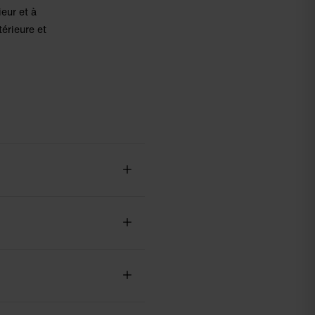
eur et à
térieure et