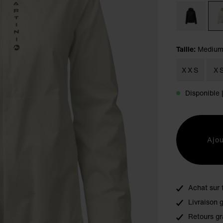
Taille:
Mediu
XXS
X
Disponible 
Ajou
Achat sur 
Livraison 
Retours gr