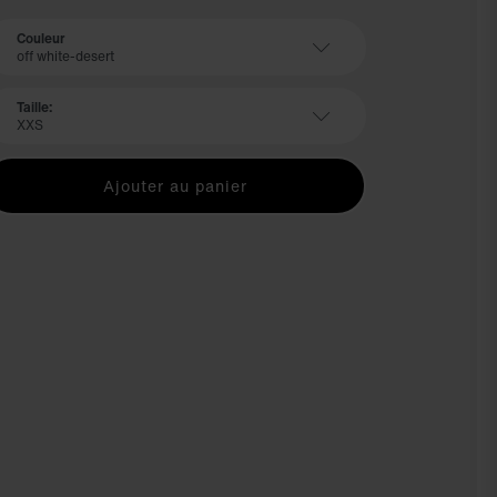
Couleur
off white-desert
Taille:
XXS
Ajouter au panier