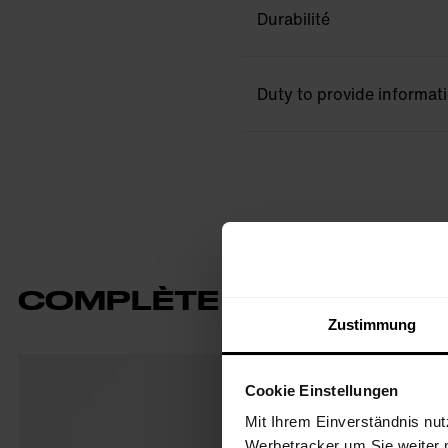
Durabilité
Duty to provide informat
COMPLÈTE TA TENUE
Zustimmung
Cookie Einstellungen
Mit Ihrem Einverständnis nut
Werbetracker um Sie weiter 