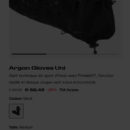
Argon Gloves Uni
Gant technique de sport d’hiver avec Primaloft®, fonction
tactile et dessus coupe-vent
Article AOGLO0552B
€ 69,90
-25%
TVA incluse.
€ 52,43
Couleur:
black
Taille:
Medium