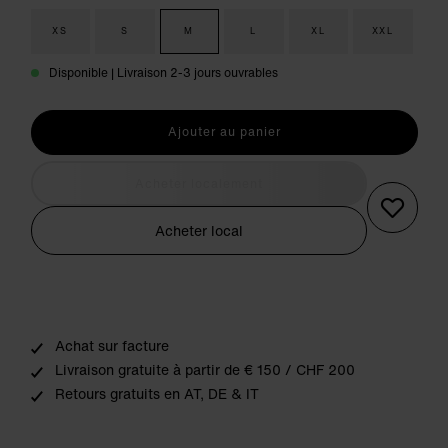
XS
S
M
L
XL
XXL
Disponible | Livraison 2-3 jours ouvrables
Ajouter au panier
Acheter localement
Acheter local
Achat sur facture
Livraison gratuite à partir de € 150 / CHF 200
Retours gratuits en AT, DE & IT