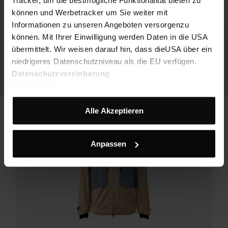
Tracker, um die bestmögliche Funktionalität bieten zu
können und Werbetracker um Sie weiter mit
Informationen zu unseren Angeboten versorgenzu
können. Mit Ihrer Einwilligung werden Daten in die USA
übermittelt. Wir weisen darauf hin, dass dieUSA über ein
niedrigeres Datenschutzniveau als die EU verfügen.
Datenschutzvereinbarung
Impressum
Alle Akzeptieren
Anpassen